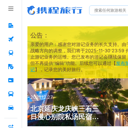
公告：
亲爱的用户：感谢您对游记业务的长久支持。由
战略方向的调整，我们将于2025-11-30 23:59 
止游记业务的运维。您已发布的游记会继续保留
但不再提供“编辑”功能。后续您可以通过【
发布
记
】，记录您的美好旅行。
2021.12.27
北京延庆龙庆峡三石三
日漫心别院私汤民宿，
卧室全景透明玻璃天