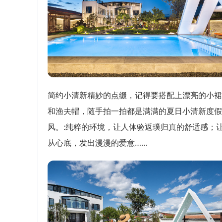
简约小清新精妙的点缀，记得要搭配上漂亮的小裙
和渔夫帽，随手拍一拍都是满满的夏日小清新度假
风。:纯粹的环境，让人体验返璞归真的舒适感；
从心底，发出漫漫的爱意……