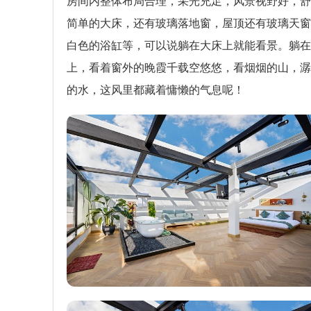
房间内整体布局合理，采光充足，风景视野好，舒
简单的大床，还有玻璃落地窗，屋顶还有玻璃天窗
白色的浴缸等，可以说躺在大床上就能看景。躺在
上，看着窗外的晚霞千载空悠悠，看烟烟的山，潺
的水，这风里都藏着慵懒的气息呢！