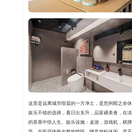
这里是远离城市喧嚣的一方净土，是您闲暇之余休
娱乐不错的选择，看日出东升，品富硒美食，在淡
的茶香中悟人生。娱乐设施：桌游，游戏机，棋牌
等，在民宿体验乡愁的情怀，惬意放松休闲，是不