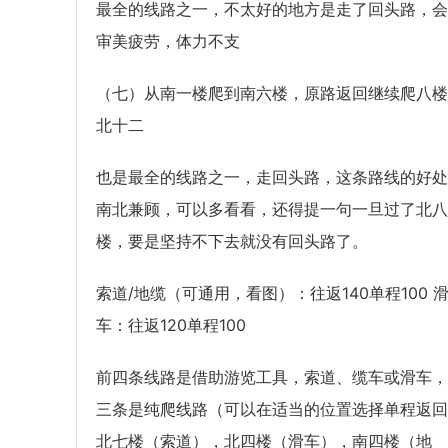
最全的线路之一，不太好的地方是走了回头路，会
审美疲劳，体力不支
（七）从南一楼爬到南六楼，原路返回继续爬八楼
北十二
也是最全的线路之一，走回头路，这条路线的好处
南北兼顾，可以多看看，还得提一句一旦过了北八
楼，要是坚持不下去就没有回头路了。
索道/地缆（可通用，看图）：往返140单程100 
车：往返120单程100
前四条线路是借助游览工具，索道、缆车或滑车，
三条是纯爬线路（可以在适当的位置选择单程返回
北七楼（索道），北四楼（滑车），南四楼（地