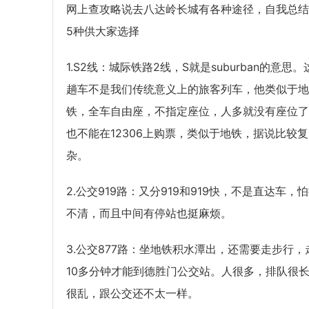
网上查攻略说去八达岭长城有各种途径，自我总结
5种供大家选择
1.S2线：城际铁路2线，S就是suburban的意思。
趟车不是我们传统意义上的旅客列车，他类似于地
铁，全车自由座，不指定座位，人多就没有座位了
也不能在12306上购票，类似于地铁，据说比较复
杂。
2.公交919路：又分919和919快，不是直达车，
不清，而且中间有停站也挺麻烦。
3.公交877路：坐地铁积水潭出，还需要走步行，
10多分钟才能到德胜门公交站。人很多，排队很
很乱，跟公交还不太一样。