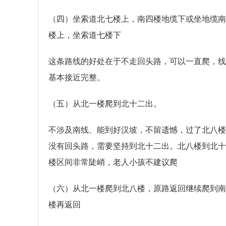
（四）坐索道北七楼上，南四楼地缆下或坐地缆南
楼上，坐索道七楼下
这条路线的好处在于不走回头路，可以一直爬，线
基本接近完整。
（五）从北一楼爬到北十二出。
不涉及南线、能到好汉坡，不留遗憾，过了北八楼
没有回头路，需要坚持到北十二出。北八楼到北十
楼区间非常陡峭，老人小孩不建议爬
（六）从北一楼爬到北八楼，原路返回继续爬到南
楼再返回