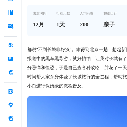
出发时间
行程天数
人均花费
和谁出行
12
月
1
天
200
亲子
都说“不到长城非好汉”。难得到北京一趟，想起新
报道中的黑车黑导游，就好怕怕，让我对长城有了
分忌惮和惶恐，于是自已查各种攻略，并花了一天
时间帮大家亲身体验了长城旅行的全过程，帮助旅
小白进行保姆级的教程普及。