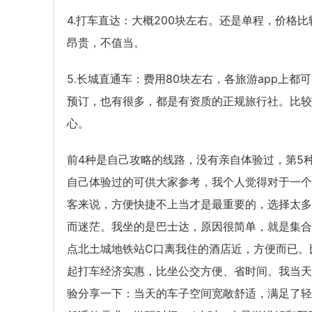
4.打车直达：大概200块左右。还是单程，价格比
昂贵，不值当。
5.长城直通车：费用80块左右，各旅游app上都
预订，也有很多，都是有资质的正规旅行社。比较
心。
前4种是自己攻略的线路，没有亲自体验过，第5
自己体验过的可供大家参考，我个人觉得对于一个
客来说，方便快捷不上当才是最重要的，选择太多
而迷茫。我坐的是巴士达，原因很简单，就是集合
点北土城地铁站C口离我住的酒店近，方便而已。
起打车经济实惠，比坐公交方便、省时间。我当天
验分享一下：当天的车子空间宽敞舒适，满足了轻