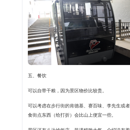
五、餐饮
可以自带干粮，因为景区物价比较贵。
可以考虑在步行街的肯德基、赛百味、李先生或者
食街点东西（给打折）会比山上便宜一些。
景区还有八达岭饭店，装潢精致大气，介绍说有着