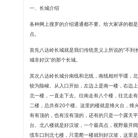
一、长城介绍
各种网上搜罗的介绍通通都不要。给大家讲的都是
点。
首先八达岭长城就是我们传统意义上所说的“不到
城非好汉”的那个长城。
其次八达岭长城分南线和北线，南线相对平缓，北
较为险峻。从入口开始，左边上是南一楼，右边上
北一楼，一直走下去。往南走有八个楼，往北走有
二楼，总共有20个楼。这里的楼就是烽火台，烽
有有顶的，也有没有顶的，还有的只是一个露天平
台。北八楼就是好汉坡，一个最高点，视野最开阔
缆车口到北七楼，只需爬一楼就到好汉坡，这里是