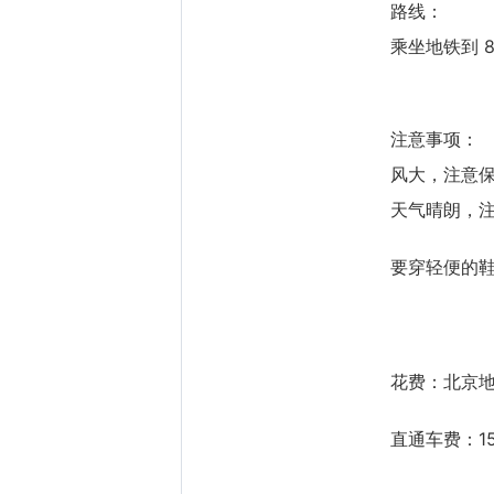
路线：
乘坐地铁到 
注意事项：
风大，注意
天气晴朗，
要穿轻便的
花费：北京地
直通车费：1