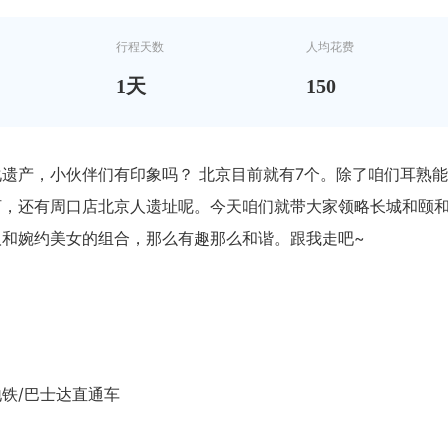
行程天数
人均花费
1
天
150
遗产，小伙伴们有印象吗？ 北京目前就有7个。除了咱们耳熟
河，还有周口店北京人遗址呢。今天咱们就带大家领略长城和颐
汉和婉约美女的组合，那么有趣那么和谐。跟我走吧~
铁/巴士达直通车