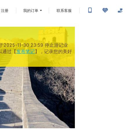
注册
我的订单
联系客服
-11-30 23:59 停止游记业
以通过【
发布笔记
】，记录您的美好
界