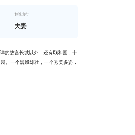
和谁出行
夫妻
能详的故宫长城以外，还有颐和园，十
和园。一个巍峨雄壮，一个秀美多姿，