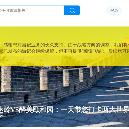
登录
感谢您对游记业务的长久支持。由于战略方向的调整，我们将于2025
您已发布的游记会继续保留，但不再提供“编辑”功能。后续您可
达岭VS醉美颐和园：一天带您打卡两大世
产