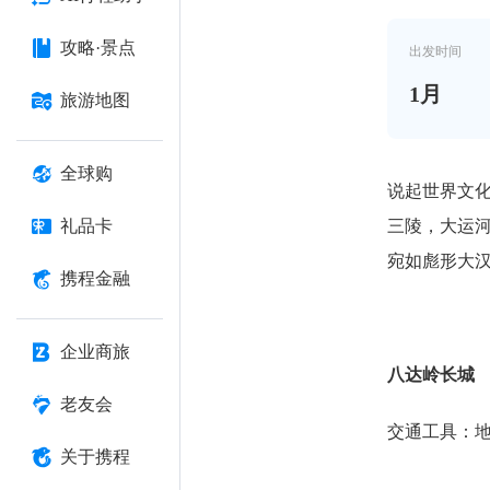
攻略·景点
出发时间
1
月
旅游地图
全球购
说起世界文化
三陵，大运
礼品卡
宛如彪形大
携程金融
企业商旅
八达岭长城
老友会
交通工具：地
关于携程