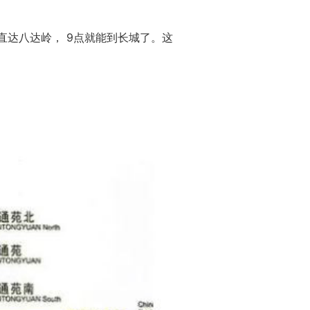
直达八达岭， 9点就能到长城了。这