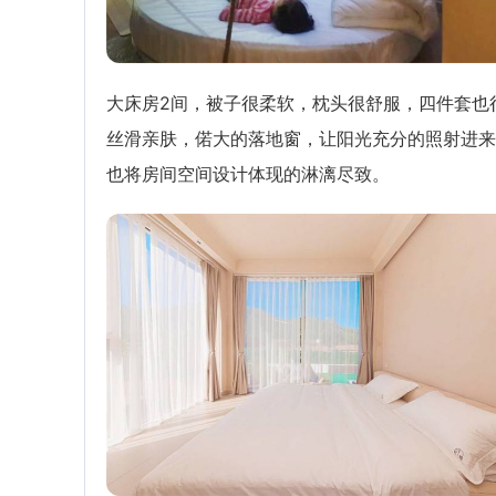
大床房2间，被子很柔软，枕头很舒服，四件套也
丝滑亲肤，偌大的落地窗，让阳光充分的照射进来
也将房间空间设计体现的淋漓尽致。