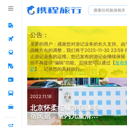
公告：
亲爱的用户：感谢您对游记业务的长久支持。由
战略方向的调整，我们将于2025-11-30 23:59 
止游记业务的运维。您已发布的游记会继续保留
但不再提供“编辑”功能。后续您可以通过【
发布
记
】，记录您的美好旅行。
2022.11.18
北京怀柔红螺寺良嬉美
宿民宿，室内儿童滑
梯，大厅相连接玻璃