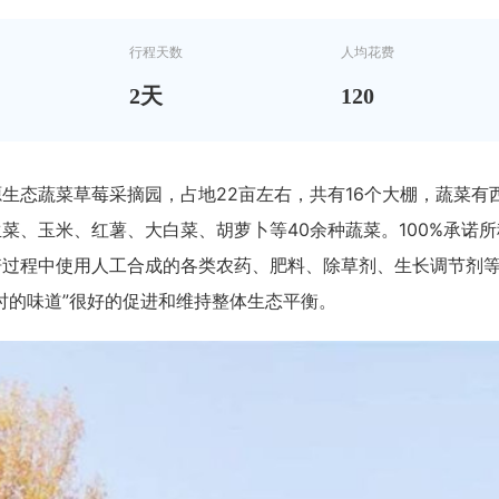
行程天数
人均花费
2
天
120
生态蔬菜草莓采摘园，占地22亩左右，共有16个大棚，蔬菜有
菜、玉米、红薯、大白菜、胡萝卜等40余种蔬菜。100%承诺
培过程中使用人工合成的各类农药、肥料、除草剂、生长调节剂
时的味道”很好的促进和维持整体生态平衡。