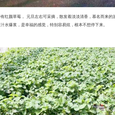
种有红颜草莓， 元旦左右可采摘，散发着淡淡清香，慕名而来的
口汁水爆浆，是幸福的感觉，特别容易炫，根本不想停下来。