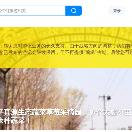
登录
感谢您对游记业务的长久支持。由于战略方向的调整，我们将于2025
您已发布的游记会继续保留，但不再提供“编辑”功能。后续您可
平真源生态蔬菜草莓采摘园，16个大棚22亩
0余种蔬菜！