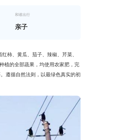
和谁出行
亲子
西红柿、黄瓜、茄子、辣椒、芹菜、
所种植的全部蔬果，均使用农家肥，完
等。遵循自然法则，以最绿色真实的初