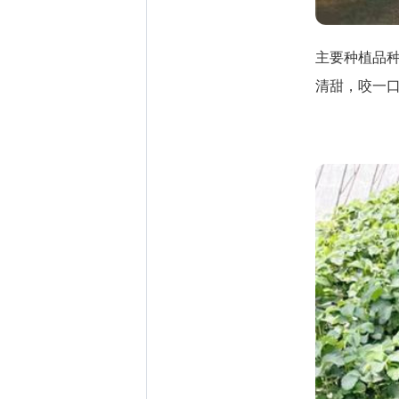
主要种植品
清甜，咬一