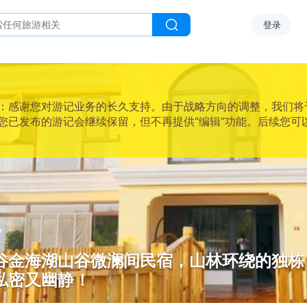
登录
感谢您对游记业务的长久支持。由于战略方向的调整，我们将于2025
您已发布的游记会继续保留，但不再提供“编辑”功能。后续您可
7
谷金海湖山谷微澜间民宿，山林环绕的独栋
私密又幽静！