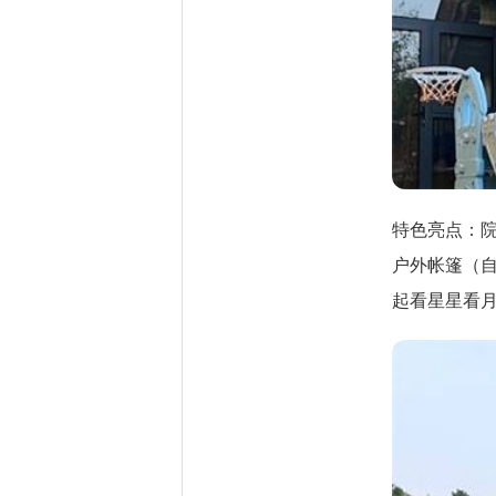
特色亮点：
户外帐篷（自
起看星星看