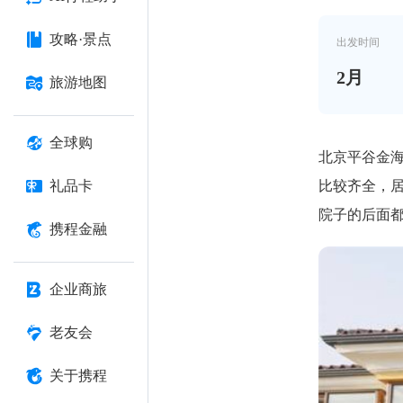
攻略·景点
出发时间
2
月
旅游地图
全球购
北京平谷金海
比较齐全，
礼品卡
院子的后面
携程金融
企业商旅
老友会
关于携程