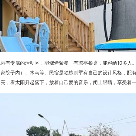
院内有专属的活动区，能烧烤聚餐，有凉亭餐桌，能容纳10多人
家院子内）、木马等。民宿是独栋别墅有自己的设计风格，配有
月亮，看太阳升起落下，放着自己爱的音乐，闭上眼睛，享受着