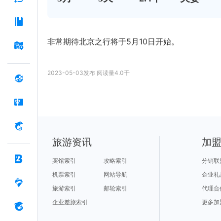
非常期待北京之行将于5月10日开始。
2023-05-03
发布
阅读量
4.0千
旅游资讯
加
宾馆索引
攻略索引
分销联
机票索引
网站导航
企业礼
旅游索引
邮轮索引
代理合
企业差旅索引
更多加