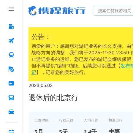
公告：
亲爱的用户：感谢您对游记业务的长久支持。由
战略方向的调整，我们将于2025-11-30 23:59 
止游记业务的运维。您已发布的游记会继续保留
但不再提供“编辑”功能。后续您可以通过【
发布
记
】，记录您的美好旅行。
2023.05.03
退休后的北京行
出发时间
行程天数
人均花费
和谁出行
5
月
5
天
2.4千
夫妻