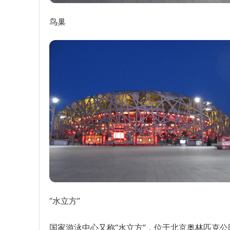
鸟巢
“水立方”
国家游泳中心又称“水立方”，位于北京奥林匹克公