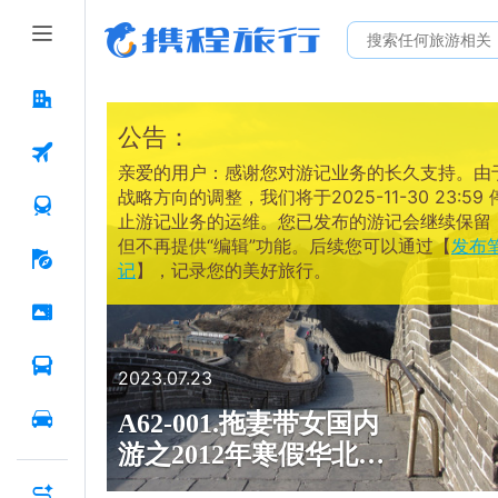
公告：
亲爱的用户：感谢您对游记业务的长久支持。由
战略方向的调整，我们将于2025-11-30 23:59 
止游记业务的运维。您已发布的游记会继续保留
但不再提供“编辑”功能。后续您可以通过【
发布
记
】，记录您的美好旅行。
2023.07.23
A62-001.拖妻带女国内
游之2012年寒假华北游
（D5）