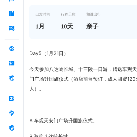
出发时间
行程天数
和谁出行
1
月
10
天
亲子
Day5（1月21日）
今天参加八达岭长城、十三陵一日游，赠送车观天
门广场升国旗仪式（酒店前台预订，成人团费120
人）。
A.车观天安门广场升国旗仪式。
B.游览八达岭长城。