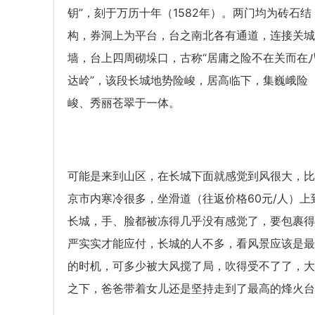
钥”，刻于万历十年（1582年）。两门均为砖石结
构，券洞上为平台，台之南北各有通道，连接关城
墙，台上四周砌垛口，古称“居庸之险不在关而在
达岭”，该段长城地势险峻，居高临下，集巍峨险
峻、秀丽苍翠于一体。
可能是来到山区，在长城下面就感觉到风很大，比
京市内寒冷很多，坐滑道（往返价格60元/人）上
长城，手、脸都被冻得几乎没有感觉了，要包裹得
严实实才能应付，长城的人不多，看风景应该是最
的时机，可多少被大风搅了局，吹得受不了了，大
之下，爸爸带着女儿还是坚持走到了最高的烽火台