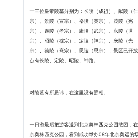
十三位皇帝陵墓分别为：长陵（成祖）、献陵（仁
宗）、景陵（宣宗）、裕陵（英宗）、茂陵（宪
宗）、泰陵（孝宗）、康陵（武宗）、永陵（世
宗）、昭陵（穆宗）、定陵（神宗）、庆陵（光
宗）、德陵（熹宗）、思陵（思宗），景区已开放
点有长陵、定陵、昭陵、神路。
对陵墓有所忌讳，在这里没有照相。
一日游最后把游客送到北京奥林匹克公园散团，在
京奥林匹克公园，看到成功举办08年北京奥运的