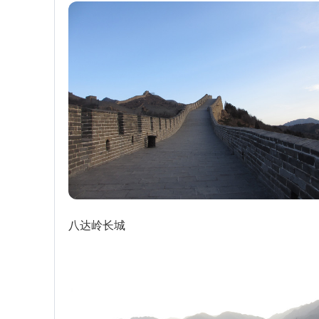
八达岭长城