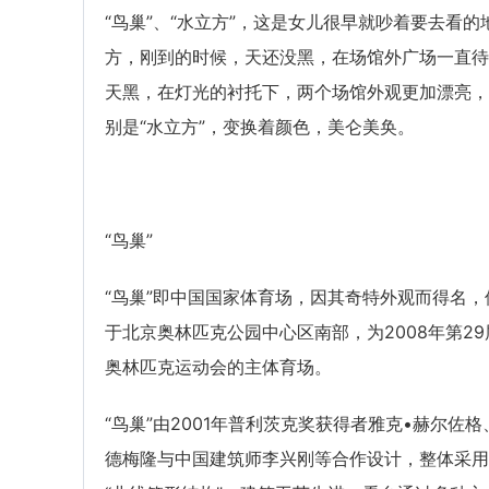
“鸟巢”、“水立方”，这是女儿很早就吵着要去看的
方，刚到的时候，天还没黑，在场馆外广场一直待
天黑，在灯光的衬托下，两个场馆外观更加漂亮，
别是“水立方”，变换着颜色，美仑美奂。
“鸟巢”
“鸟巢”即中国国家体育场，因其奇特外观而得名，
于北京奥林匹克公园中心区南部，为2008年第29
奥林匹克运动会的主体育场。
“鸟巢”由2001年普利茨克奖获得者雅克•赫尔佐格
德梅隆与中国建筑师李兴刚等合作设计，整体采用