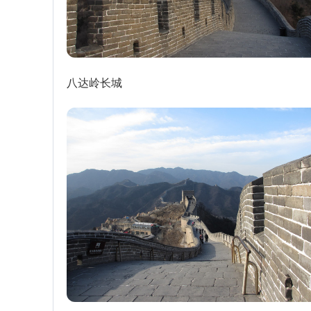
八达岭长城