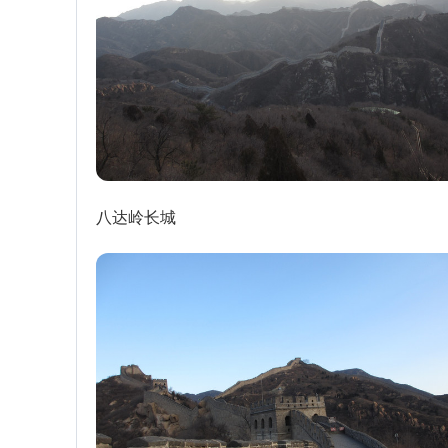
八达岭长城