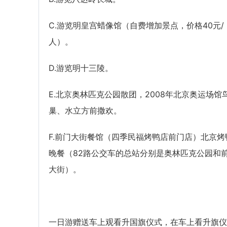
C.游览明皇宫蜡像馆（自费增加景点，价格40元/
人）。
D.游览明十三陵。
E.北京奥林匹克公园散团，2008年北京奥运场馆
巢、水立方前撒欢。
F.前门大街餐馆（四季民福烤鸭店前门店）北京烤
晚餐（82路公交车的总站分别是奥林匹克公园和
大街）。
一日游赠送车上观看升国旗仪式，在车上看升旗仪