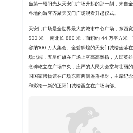
当第一缕阳光从天安门广场升起的那一刻，来自全
各地的游客齐聚天安门广场观看升起仪式。
天安门广场是全世界最大的城市中心广场，东西宽
500 米， 南北长 880 米，面积约 44 万平方米
容纳100 万人集会。金碧辉煌的天安门城楼坐落
场北端，五星红旗在广场上空高高飘扬，人民英雄
念碑屹立在广场中央，庄严的人民大会堂与壮丽的
国国家博物馆在广场东西两侧遥遥相对，主席纪念
和彩绘一新的正阳门城楼矗立在广场南部。