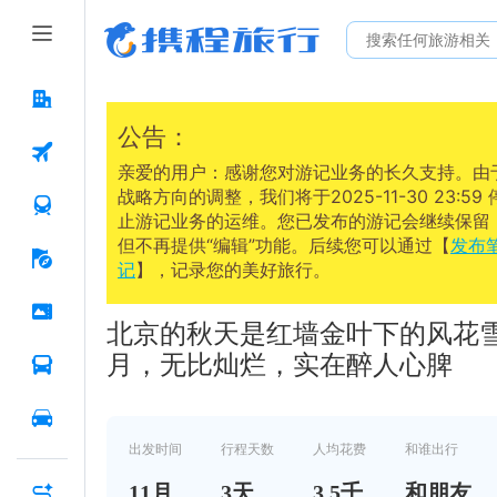
公告：
亲爱的用户：感谢您对游记业务的长久支持。由
战略方向的调整，我们将于2025-11-30 23:59 
止游记业务的运维。您已发布的游记会继续保留
但不再提供“编辑”功能。后续您可以通过【
发布
记
】，记录您的美好旅行。
2023.11.17
北京的秋天是红墙金叶下的风花
月，无比灿烂，实在醉人心脾
出发时间
行程天数
人均花费
和谁出行
11
月
3
天
3.5千
和朋友