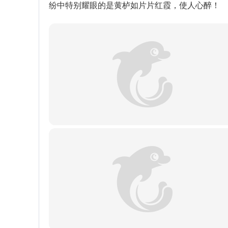
纷中特别耀眼的是黄栌如片片红霞，使人心醉！