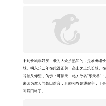
不到长城非好汉！最为大众所熟知的，是慕田峪长
城。明永乐二年在此设正关，高山之上筑长城。在
谷抬头仰望，仿佛上可接天，此关故名“摩天谷”；
来因为摩天与慕田谐音，且峪和谷是通假字，于是
叫慕田峪了。