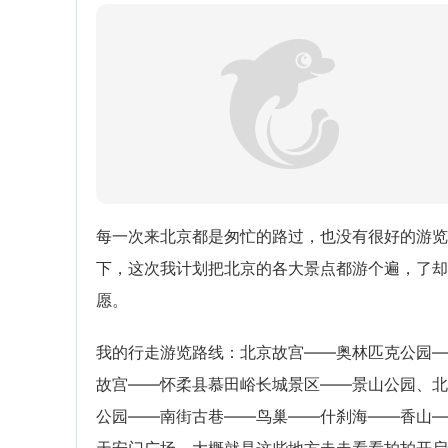
每一次来北京都是匆忙的路过，也没有很好的游览
下，这次我计划把北京的各大景点都游个遍，了却
愿。
我的行走游览路线：北京故宫——奥林匹克公园—
故宫——怀柔县慕田峪长城景区——景山公园、北
公园——南街古巷——鸟巢——什刹海——香山—