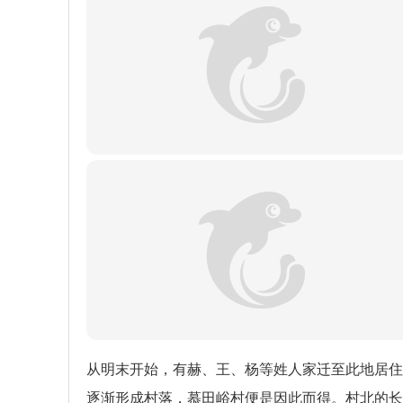
从明末开始，有赫、王、杨等姓人家迁至此地居住
逐渐形成村落，慕田峪村便是因此而得。村北的长