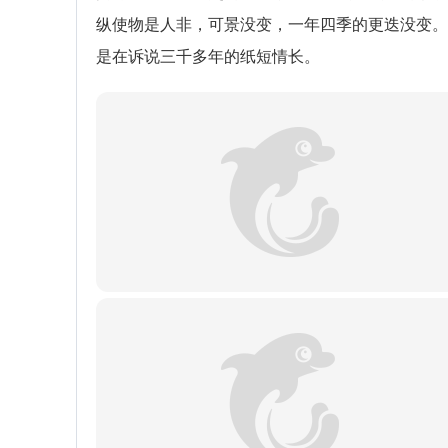
纵使物是人非，可景没变，一年四季的更迭没变。
是在诉说三千多年的纸短情长。