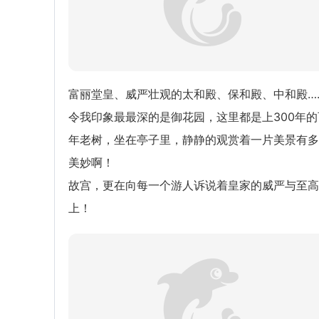
富丽堂皇、威严壮观的太和殿、保和殿、中和殿…
令我印象最最深的是御花园，这里都是上300年的
年老树，坐在亭子里，静静的观赏着一片美景有多
美妙啊！
故宫，更在向每一个游人诉说着皇家的威严与至高
上！