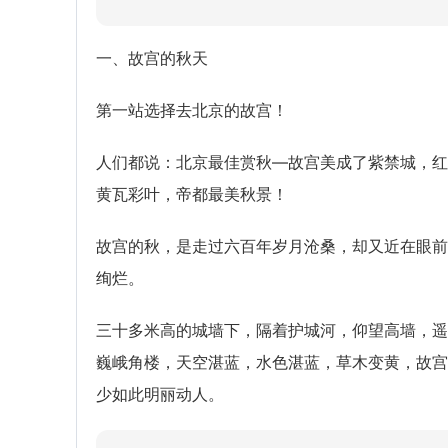
一、故宫的秋天
第一站选择去北京的故宫！
人们都说：北京最佳赏秋—故宫美成了紫禁城，红
黄瓦彩叶，帝都最美秋景！
故宫的秋，是走过六百年岁月沧桑，却又近在眼前
绚烂。
三十多米高的城墙下，隔着护城河，仰望高墙，遥
巍峨角楼，天空湛蓝，水色湛蓝，草木变黄，故宫
少如此明丽动人。