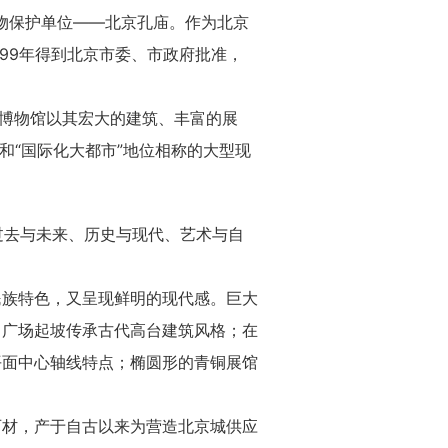
文物保护单位——北京孔庙。作为北京
999年得到北京市委、市政府批准，
首都博物馆以其宏大的建筑、丰富的展
 和“国际化大都市”地位相称的大型现
过去与未来、历史与现代、艺术与自
民族特色，又呈现鲜明的现代感。巨大
；广场起坡传承古代高台建筑风格；在
平面中心轴线特点；椭圆形的青铜展馆
石材，产于自古以来为营造北京城供应