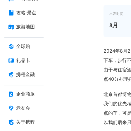
攻略·景点
出发时间
8
月
旅游地图
全球购
2024年8
下车，步行
礼品卡
由于与住宿
携程金融
点40分办理
北京首都博
企业商旅
我们的优先
老友会
点的车，可
以我们后来
关于携程