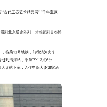
“古代玉器艺术精品展” “千年宝藏
馆看到北京通史陈列，才感觉到首都博
车，换乘13号地铁，前往清河火车
分赶到清河站，乘坐下午3点6分
中保大厦站下车，入住中保大厦如家酒