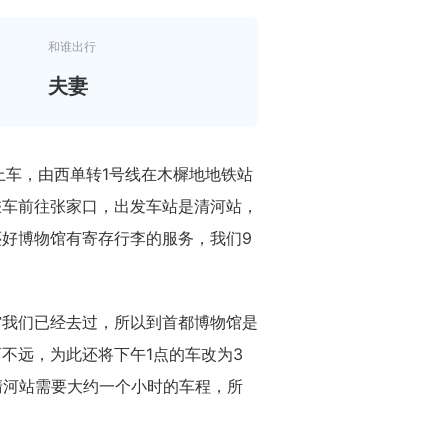
和谁出行
夫妻
点上车，由西单转1号线在木樨地地铁站
乘车前往张家口，出发车站是清河站，
好博物馆有寄存行李的服务，我们9
馆我们已经去过，所以到首都博物馆是
不远，为此还将下午1点的车改为3
清河站需要大约一个小时的车程，所