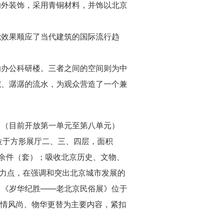
的外装饰，采用青铜材料，并饰以北京
觉效果顺应了当代建筑的国际流行趋
的办公科研楼。三者之间的空间则为中
院、潺潺的流水，为观众营造了一个兼
》（目前开放第一单元至第八单元）
列位于方形展厅二、三、四层，面积
0余件（套）；吸收北京历史、文物、
着力点，在强调和突出北京城市发展的
。《岁华纪胜——老北京民俗展》位于
人情风尚、物华更替为主要内容，紧扣