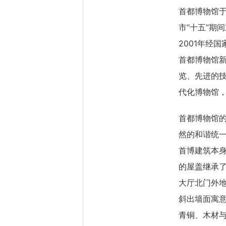
首都博物馆于
市“十五”期
2001年经
首都博物馆新
览、先进的技
代化博物馆，
首都博物馆的
然的和谐统一
首博建筑本
的屋盖继承
大厅北门外
斜出墙面寓
青铜、木材