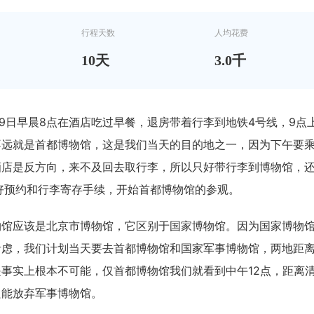
行程天数
人均花费
10
天
3.0千
月29日早晨8点在酒店吃过早餐，退房带着行李到地铁4号线，9
不远就是首都博物馆，这是我们当天的目的地之一，因为下午要
酒店是反方向，来不及回去取行李，所以只好带行李到博物馆，还
好预约和行李寄存手续，开始首都博物馆的参观。
物馆应该是北京市博物馆，它区别于国家博物馆。因为国家博物
考虑，我们计划当天要去首都博物馆和国家军事博物馆，两地距离
是事实上根本不可能，仅首都博物馆我们就看到中午12点，距离
只能放弃军事博物馆。