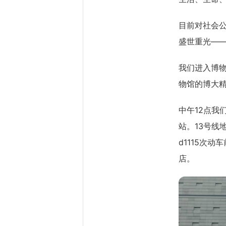
目前对社会公
盛世重光——
我们进入博
物馆的博大
中午12点我
站。13号线
d1115次
店。