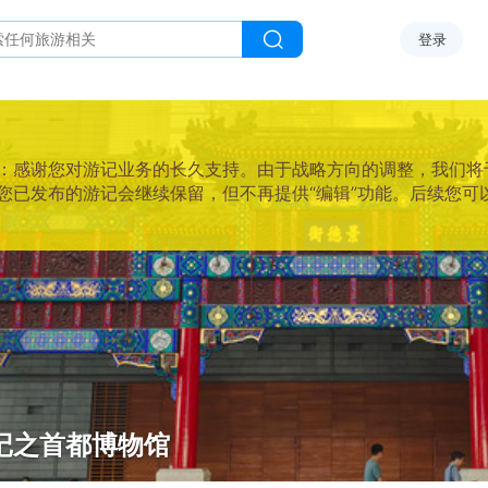
登录
感谢您对游记业务的长久支持。由于战略方向的调整，我们将于2025
您已发布的游记会继续保留，但不再提供“编辑”功能。后续您可
记之首都博物馆