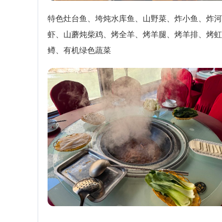
特色灶台鱼、垮炖水库鱼、山野菜、炸小鱼、炸河
虾、山蘑炖柴鸡、烤全羊、烤羊腿、烤羊排、烤虹
鳟、有机绿色蔬菜