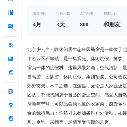
票！
出发时间
行程天数
人均花费
和谁出行
4
月
3
天
800
和朋友
北京密云白云峡休闲居生态庄园民宿是一家位于北
市密云区石城镇，是一集观光、休闲度假、餐饮、
宿为一体的度假村，这里风景如画，空气清新，是
自驾游、团队游、休闲渡假、集团拓展、公司会议
郊野赏景，不二之选，在这里，无论是大家庭还是
团队，都能找到属于自己的舒适空间。感受大自然
清新与宁静；可以品尝到地道的农家菜，感受乡村
食的独特魅力；你还可以参加各种户外活动，如徒
步、垂钓、采摘等，尽情享受假期的乐趣。