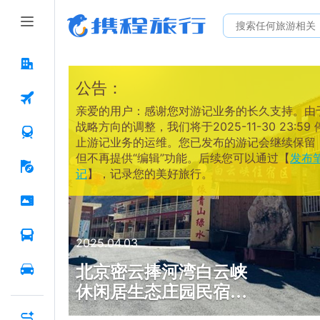
公告：
亲爱的用户：感谢您对游记业务的长久支持。由
战略方向的调整，我们将于2025-11-30 23:59 
止游记业务的运维。您已发布的游记会继续保留
但不再提供“编辑”功能。后续您可以通过【
发布
记
】，记录您的美好旅行。
2025.04.03
北京密云捧河湾白云峡
休闲居生态庄园民宿，
住宿送捧河湾景区门