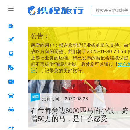
公告：
亲爱的用户：感谢您对游记业务的长久支持。由
战略方向的调整，我们将于2025-11-30 23:59 
止游记业务的运维。您已发布的游记会继续保留
但不再提供“编辑”功能。后续您可以通过【
发布
记
】，记录您的美好旅行。
更新时间：
2020.08.23
在帝都旁边8000匹马的小镇，骑
着50万的马，是什么感受