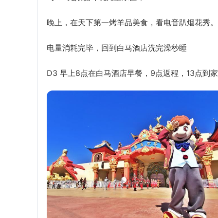
晚上，在天下第一烤羊品美食，看电音趴烟花秀。
电量消耗完毕，回到白马酒店洗完澡秒睡
D3 早上8点在白马酒店早餐，9点返程，13点到