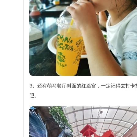
3、还有萌马餐厅对面的红迷宫，一定记得去打卡
照。