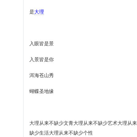
是
大理
入眼皆是景
入景皆是你
洱海苍山秀
蝴蝶圣地缘
大理从来不缺少文青大理从来不缺少艺术大理从来
缺少生活大理从来不缺少个性