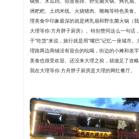
锅鱼、木瓜鸡、弥渡卷蹄、野生菌火锅、烤乳扇、
洲粑粑、土鸡米线、火烧猪肉、雕梅等特色美食。
理美食中印象最深的就是烤乳扇和野生菌火锅（我
大理等你·方舟胖子厨房）。特别赞同这么一句话
于“吃货”来说，旅行就是用“嘴巴”记忆一座城市。
理路两边商铺没有迎合的吆喝，街边的小摊和老字
美食也很受欢迎。还没来大理之前，就做足了攻略
我在大理等你·方舟胖子厨房是大理的网红餐厅。