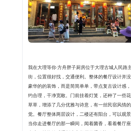
我在大理等你·方舟胖子厨房位于大理古城人民路
街，位置很好找，交通便利。整体的餐厅设计并没
豪华的的装饰，而是简简单单，带点复古设计感，
约合理，干净宽敞。门前挂着灯笼，还种了一些花
草草，增添了几分优雅与诗意，有一丝民宿风情的
觉。餐厅整体两层设计，二楼还有阳台，可以观景
当你走进餐厅的那一瞬间，闻着菌香，看着餐厅座