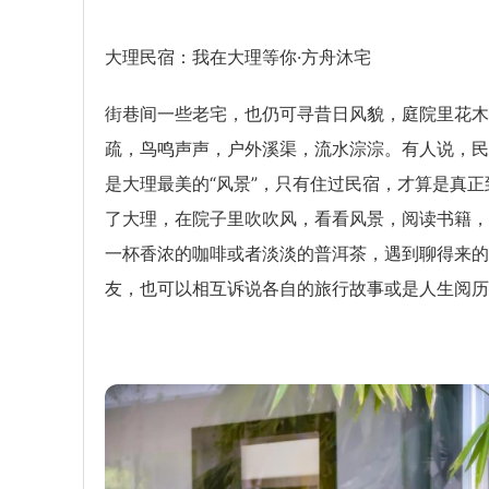
大理民宿：我在大理等你·方舟沐宅
街巷间一些老宅，也仍可寻昔日风貌，庭院里花木
疏，鸟鸣声声，户外溪渠，流水淙淙。有人说，民
是大理最美的“风景”，只有住过民宿，才算是真正
了大理，在院子里吹吹风，看看风景，阅读书籍，
一杯香浓的咖啡或者淡淡的普洱茶，遇到聊得来的
友，也可以相互诉说各自的旅行故事或是人生阅历