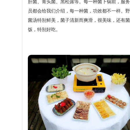
肝菌、青头菌、黑松露等。每一种菌下锅前，服务
员都会给我们介绍，每一种菌，功效都不一样。野
菌汤特别鲜美，菌子清新而爽滑，很美味，还有菌
饭，特别好吃。