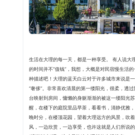
生活在大理的每一天，都是一种享受。 有人说大
的时间并不“值钱”，我想，大概是对民宿慢生活的
种描述吧！大理的蓝天白云对于许多城市来说是一
“奢侈”。非常喜欢清晨的第一缕阳光，很柔，透过
台映射到房间，慵懒的身躯渐渐的被这一缕阳光苏
醒，在楼下的庭院里品早茶，看看书，清静优雅，
晚时分，在楼顶花园，望着大理远方的风景，吹着
风，一边欣赏，一边享受，也许这就是人们所说的