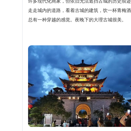
许多现代化商家，但依旧无法遮挡古城的历史痕迹
走走城内的道路，看着古城的建筑，饮一杯青梅酒
总有一种穿越的感觉。夜晚下的大理古城很美。