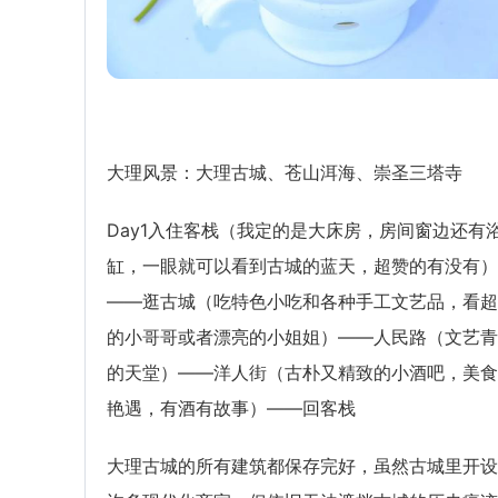
大理风景：大理古城、苍山洱海、崇圣三塔寺
Day1入住客栈（我定的是大床房，房间窗边还有
缸，一眼就可以看到古城的蓝天，超赞的有没有）
——逛古城（吃特色小吃和各种手工文艺品，看超
的小哥哥或者漂亮的小姐姐）——人民路（文艺青
的天堂）——洋人街（古朴又精致的小酒吧，美食
艳遇，有酒有故事）——回客栈
大理古城的所有建筑都保存完好，虽然古城里开设