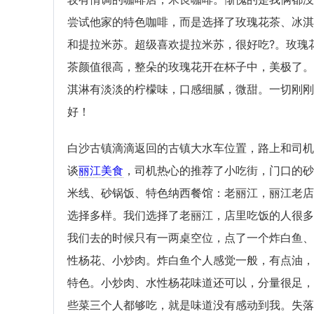
尝试他家的特色咖啡，而是选择了玫瑰花茶、冰淇
和提拉米苏。超级喜欢提拉米苏，很好吃?。玫瑰
茶颜值很高，整朵的玫瑰花开在杯子中，美极了。
淇淋有淡淡的柠檬味，口感细腻，微甜。一切刚刚
好！
白沙古镇滴滴返回的古镇大水车位置，路上和司机
谈
丽江美食
，司机热心的推荐了小吃街，门口的砂
米线、砂锅饭、特色纳西餐馆：老丽江，丽江老店
选择多样。我们选择了老丽江，店里吃饭的人很多
我们去的时候只有一两桌空位，点了一个炸白鱼、
性杨花、小炒肉。炸白鱼个人感觉一般，有点油，
特色。小炒肉、水性杨花味道还可以，分量很足，
些菜三个人都够吃，就是味道没有感动到我。失落