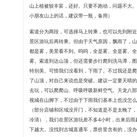
山上植被较丰富，还好。只要不跑动，问题不大。
小朋友山上的话，建议带一瓶，备用）
索道分为两段，可选择马上转乘，也可以先到附近
景区游玩后再转乘。但由于天气原因，飘雨了，山
都是雾，美景看不到。呜呜，全是雾、全是雾、全
雾。索道到达山顶，但还需要步行爬到洗马潭，图
特别美。可惜我们没看到，下雨了。不过我还是爬
了山顶，对自己来说也是突破。建议一定要天晴的
去玩，可以爬爬山、呼吸呼吸新鲜空气。天龙八部
视城在山脚下，不过由于下雨我们基本上也没怎么
（部分店铺和区域没开门，不知道是不是太晚了，
冷清），我们在景区游玩差不多4小时，出来后雨
下越大。没找到古城直通车，票价里含有的，没办