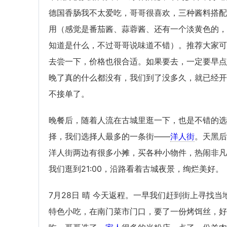
德国香肠我不太爱吃，哥哥很喜欢，三种酱料搭配
用（感觉是番茄酱、蒜蓉酱、还有一个淡黄色的，
知道是什么，不过哥哥说味道不错）。推荐大家可
去尝一下，价格也很合适。如果要去，一定要早点
晚了真的什么都没有，我们到了没多久，就已经开
不接单了。
晚餐后，随着人流在古城里逛一下，也是不错的选
择，我们选择人最多的一条街——
洋人街
。天黑后
洋人街两边有很多小摊，买各种小物件，热闹非凡
我们逛到21:00，沿路看着古城夜景，绚烂美好。
7月28日 晴 今天返程。一早我们赶到街上寻找当
特色小吃，在南门菜市门口，要了一份烤饵丝，好