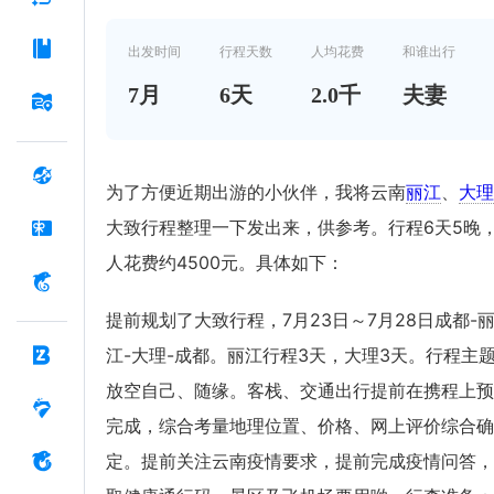
出发时间
行程天数
人均花费
和谁出行
7
月
6
天
2.0千
夫妻
为了方便近期出游的小伙伴，我将云南
丽江
、
大理
大致行程整理一下发出来，供参考。行程6天5晚
人花费约4500元。具体如下：
提前规划了大致行程，7月23日～7月28日成都-
江-大理-成都。丽江行程3天，大理3天。行程主
放空自己、随缘。客栈、交通出行提前在携程上预
完成，综合考量地理位置、价格、网上评价综合确
定。提前关注云南疫情要求，提前完成疫情问答，