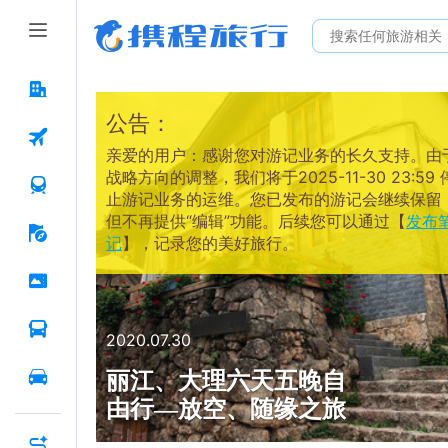
公告：
亲爱的用户：感谢您对游记业务的长久支持。由
战略方向的调整，我们将于2025-11-30 23:59 
止游记业务的运维。您已发布的游记会继续保留
但不再提供“编辑”功能。后续您可以通过【
发布
记
】，记录您的美好旅行。
2020.07.30
丽江、大理六天五晚自
由行—放空、随缘之旅