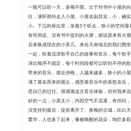
一瓶可以听一天，多喝不限。出于对书中小屋的向
往，满怀期待走入小屋。小屋名副其实，小，确实
小。下沉的座位里，坐着5个听众，狭小的空间显
有些局促。没有书中提到的火塘，据说原来有火塘
后来换成现在的小茶几。来自天南地北的我们围坐
一起，听着流浪歌手自己的故事和音乐，每个歌手
演出顺序不固定，每个时间段都可以听到不停的歌
带来的音乐。接近傍晚，人越来越多，狭小的小屋
满了慕名而来的观众，感受着音乐中的喜怒哀乐，
思自己的过往。很感激这次音乐体验，但对我来说
好的一点，小屋太小，内部空气不流通，有些闷，
没坚持到最后，提前离开了。夜晚的古城，比白天
繁华，人也多了起来，像被唤醒的花朵，绚烂多彩