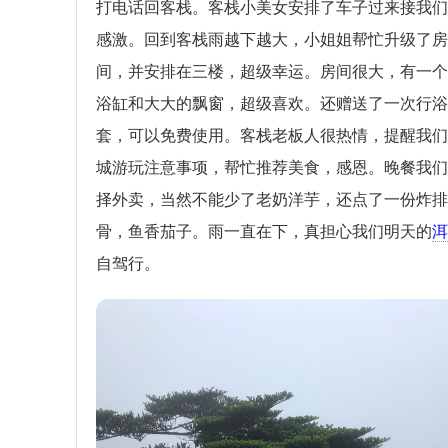
打电话回客栈。客栈小美女安排了车子过来接我们
感激。回到客栈雨越下越大，小姐姐帮忙升级了房
间，并安排在三楼，超级幸运。房间很大，有一个
浴缸和大大的飘窗，超级喜欢。还赠送了一次行浴
套，可以免费使用。客栈老板人很热情，提醒我们
城游玩注意事项，帮忙推荐美食，感恩。晚餐我们
择外卖，当然不能少了老奶洋芋，还点了一份炸排
骨，鱼香茄子。雨一直在下，真担心我们明天的
洱
自驾行。