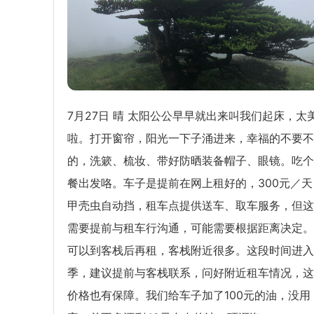
7月27日 晴 太阳公公早早就出来叫我们起床，太
啦。打开窗帘，阳光一下子涌进来，幸福的不要不
的，洗簌、梳妆、带好防晒装备帽子、眼镜。吃个
餐出发咯。车子是提前在网上租好的，300元／天
甲壳虫自动挡，租车点提供送车、取车服务，但这
需要提前与租车行沟通，可能需要根据距离决定。
可以到客栈后再租，客栈附近很多。这段时间进入
季，建议提前与客栈联系，问好附近租车情况，这
价格也有保障。我们给车子加了100元的油，没用