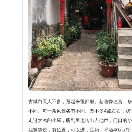
古城白天人不多，逛起来很舒服。巷道像迷宫，条
不同。每一条风景各有不同。差不多4点左右，我
走过大冰的小屋，听到里边传出吉他声，门口的小
姐微笑说，有位置，可以进，豆奶、啤酒40元/瓶