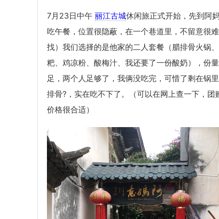
7月23日中午
丽江古城
休闲旅正式开始，先到阿
吃午餐，位置很隐蔽，在一个巷道里，不留意很难
找）我们选择的是他家的二人套餐（腊排骨火锅、
粑、鸡凉粉、酸梅汁、我还要了一份酸奶），份量
足，两个人足够了，我俩没吃完，可惜了剩在锅里
排骨?，实在吃不下了。（可以在网上查一下，团
价格很合适）