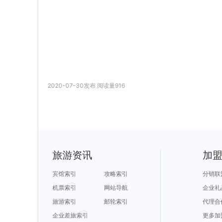
2020-07-30
发布
阅读量
916
旅游资讯
加
宾馆索引
攻略索引
分销联
机票索引
网站导航
企业礼
旅游索引
邮轮索引
代理合
企业差旅索引
更多加