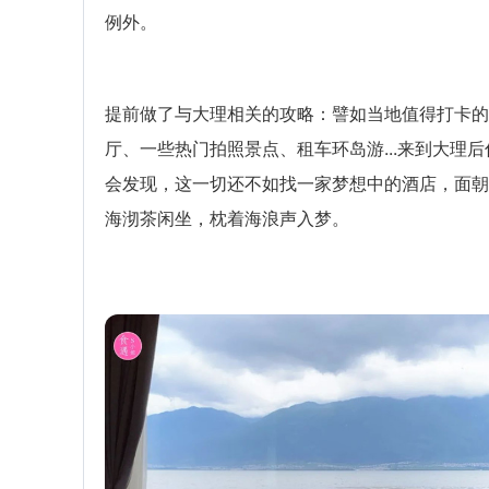
例外。
提前做了与大理相关的攻略：譬如当地值得打卡的
厅、一些热门拍照景点、租车环岛游...来到大理后
会发现，这一切还不如找一家梦想中的酒店，面朝
海沏茶闲坐，枕着海浪声入梦。