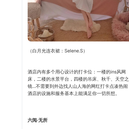
（白月光连衣裙：Selene.S）
酒店内有多个用心设计的打卡位：一楼的ins风网
床，二楼的水景平台，四楼的吊床、秋千、天空之
镜...不需要到外边找人山人海的网红打卡点凑热闹
酒店的设施和服务基本上能满足你一切所想。
六阅·无所