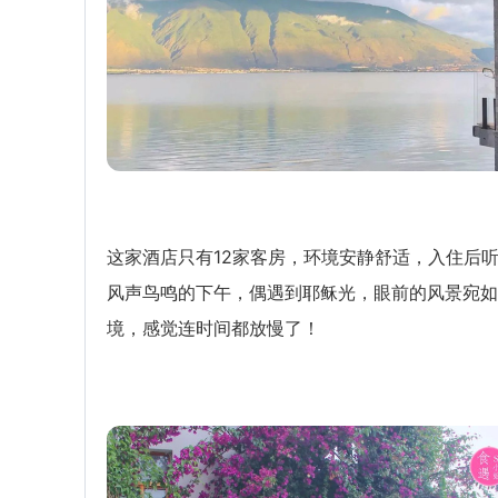
这家酒店只有12家客房，环境安静舒适，入住后
风声鸟鸣的下午，偶遇到耶稣光，眼前的风景宛如
境，感觉连时间都放慢了！