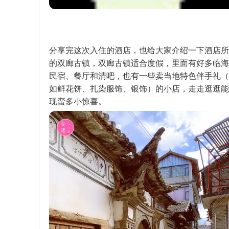
分享完这次入住的酒店，也给大家介绍一下酒店所
的双廊古镇，双廊古镇适合度假，里面有好多临海
民宿、餐厅和清吧，也有一些卖当地特色伴手礼（
如鲜花饼、扎染服饰、银饰）的小店，走走逛逛能
现蛮多小惊喜。