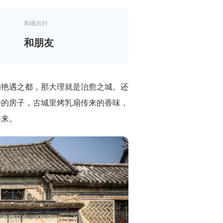
和谁出行
和朋友
的艳遇之都，那大理就是治愈之城。还
特的房子，古城里烤乳扇传来的香味，
再来。