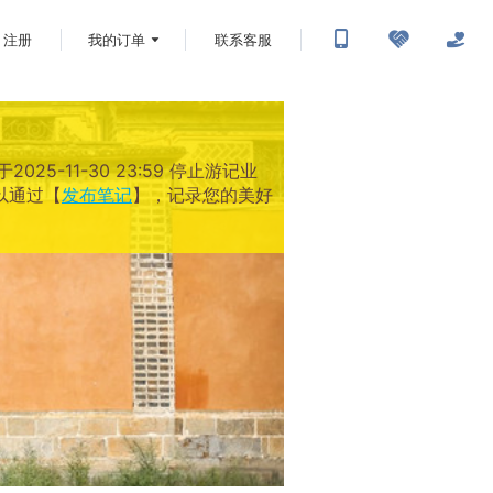
注册
我的订单
联系客服
-11-30 23:59 停止游记业
以通过【
发布笔记
】，记录您的美好