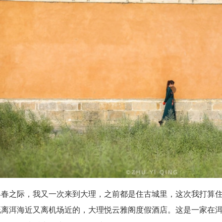
早春之际，我又一次来到大理，之前都是住古城里，这次我打算
既离洱海近又离机场近的，大理悦云雅阁度假酒店。这是一家在