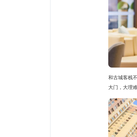
和古城客栈
大门，大理