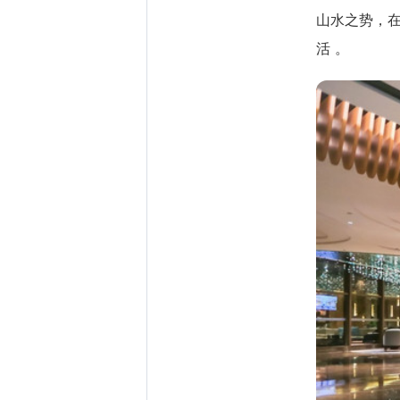
山水之势，在
活 。