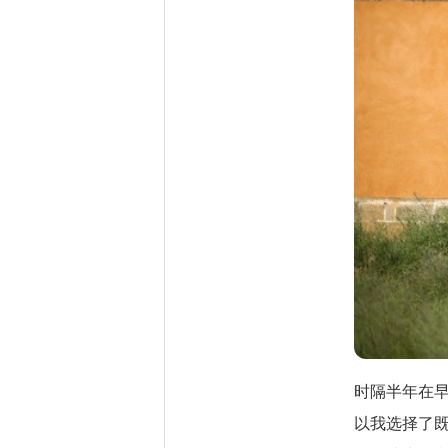
时隔半年在
以我选择了