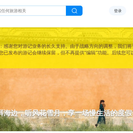
登录
感谢您对游记业务的长久支持。由于战略方向的调整，我们将于2025
您已发布的游记会继续保留，但不再提供“编辑”功能。后续您可
洱海边，听风花雪月，享一场慢生活的度假