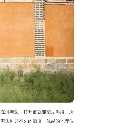
住在洱海边，打开窗就能望见洱海，所
洱海边刚开不久的酒店，优越的地理位