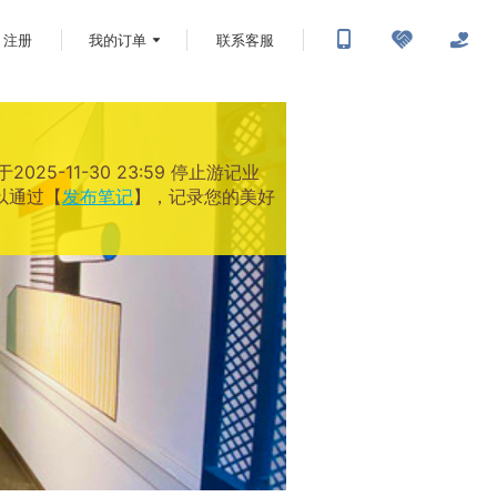
注册
我的订单
联系客服
-11-30 23:59 停止游记业
以通过【
发布笔记
】，记录您的美好