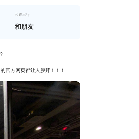
和谁出行
和朋友
吗？
们的官方网页都让人膜拜！！！