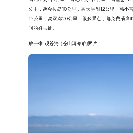
公里，离金梭岛10公里，离天境阁12公里，离小
15公里，离双廊20公里，很多景点，都免费消磨
间的好去处。
放一张“观苍海”(苍山洱海)的照片