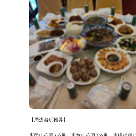
【周边游玩推荐】
离团山公园3公里，离龙山公园2公里，离理想帮1