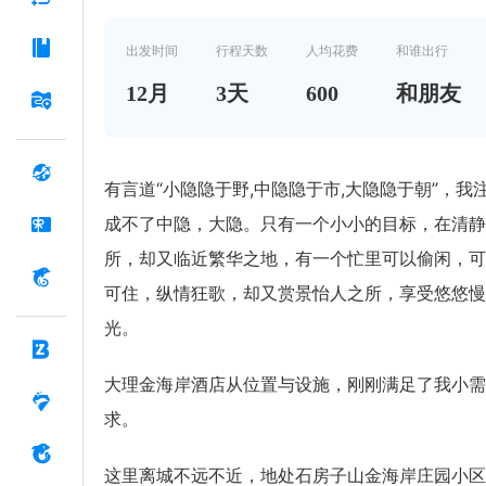
出发时间
行程天数
人均花费
和谁出行
12
月
3
天
600
和朋友
有言道“小隐隐于野,中隐隐于市,大隐隐于朝”，我
成不了中隐，大隐。只有一个小小的目标，在清静
所，却又临近繁华之地，有一个忙里可以偷闲，可
可住，纵情狂歌，却又赏景怡人之所，享受悠悠慢
光。
大理金海岸酒店从位置与设施，刚刚满足了我小需
求。
这里离城不远不近，地处石房子山金海岸庄园小区