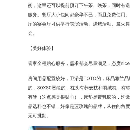
衡，这里还可以提前预订下午茶、晚茶，同时有送
服务。餐厅大小包间都豪华不已，而且免费使用。
厅的宴会厅可供举行表演活动、烧烤活动、篝火舞
会。
【美好体验】
管家全程贴心服务，需求都会尽量满足，态度nic
房间用品配置较好，卫浴是TOTO的，床品雅兰品
的，80X80贡缎的，枕头有荞麦枕和羽绒枕，有
有硬（这点感觉很贴心），床垫是带乳胶的，洗漱
品选料也不错，好像是蓝玫瑰的品牌，从住的角度
无可挑剔。