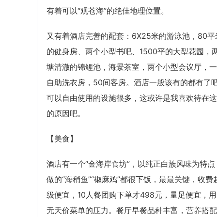
有着可以“观苍海”的绝佳地理位置。
又有着酒店完善的配套：6X25米的游泳池，80平
的健身房、两个小型书吧、1500平的大型花园，
塘清澈的锦鲤池，海景茶室，两个小型会议厅，一
自助洗衣房，50间客房。酒店一般该有的都有了
可以自由使用的设施很多，这或许是我喜欢待在这
的原因吧。
【美食】
酒店有一个“金海岸食坊”，以纯正白族风味为特点
做的“海稍鱼”“椒麻鸡”都很下饭，最最关键，收费
级便宜，10人餐团购下单才498元，量足便宜，
无天价菜单的压力。餐厅早餐品种丰富，营养搭配