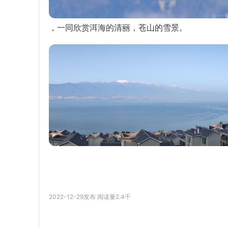
，一同欣赏洱海的清丽，苍山的雪景。
2022-12-29
发布
阅读量
2.4千