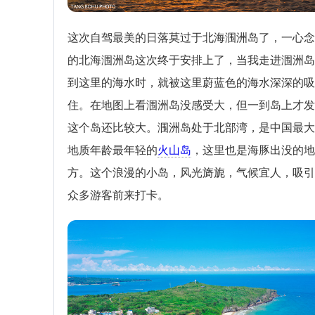
这次自驾最美的日落莫过于北海涠洲岛了，一心念
的北海涠洲岛这次终于安排上了，当我走进涠洲岛
到这里的海水时，就被这里蔚蓝色的海水深深的吸
住。在地图上看涠洲岛没感受大，但一到岛上才发
这个岛还比较大。涠洲岛处于北部湾，是中国最大
地质年龄最年轻的
火山岛
，这里也是海豚出没的地
方。这个浪漫的小岛，风光旖旎，气候宜人，吸引
众多游客前来打卡。