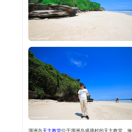
涠洲岛
天主教堂
位于涠洲岛盛塘村的天主教堂，掩