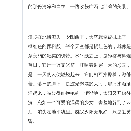
的那份清净和自在，一路收获广西北部湾的美景。
漫步在北海海边，夕阳西下，天空就像被抹上了一
橘红色的颜料般，半个天空都是橘红色的，就像是
条美丽的轻柔的绸带。水平线之上，是静穆与辉煌
落日，它用千万支光箭，呼啸着射穿一天的彤云，
是，一天的云便燃烧起来，它们相互推搡着，激荡
着。落日的脚下，是波光粼粼的大海，那海水渐渐
涌起来，被染得红艳艳的。渐渐地，太阳又开始往
沉，宛如一个可爱的温柔的少女，害羞地躲到了云
后，消失在地平线里。感叹夕阳无限好，只是近黄
昏。