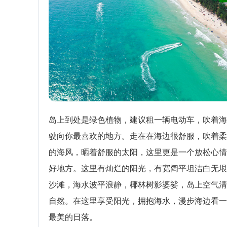
岛上到处是绿色植物，建议租一辆电动车，吹着海
驶向你最喜欢的地方。走在在海边很舒服，吹着柔
的海风，晒着舒服的太阳，这里更是一个放松心情
好地方。这里有灿烂的阳光，有宽阔平坦洁白无垠
沙滩，海水波平浪静，椰林树影婆娑，岛上空气清
自然。在这里享受阳光，拥抱海水，漫步海边看一
最美的日落。