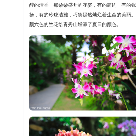
醉的清香，那朵朵盛开的花姿，有的简约，有的张
扬，有的玲珑洁雅，巧笑嫣然灿烂着生命的美丽。
颜六色的兰花给青秀山增添了夏日的颜色。