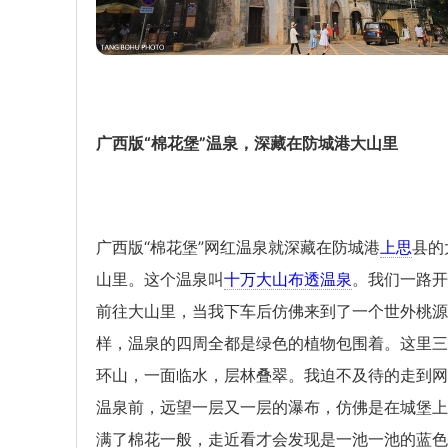
广西版“棉花堡”温泉，深藏在防城港大山里
广西版“棉花堡”网红温泉就深藏在防城港
上思
县的
山里。这个温泉叫
十万大山布透温泉
。我们一路开
前往大山里，当我下车后仿佛来到了一个世外桃源
样，温泉的四周全都是绿色的植物包围着。这里三
环山，一面临水，层林叠翠。我迫不及待的走到网
温泉前，远望一层又一层的瀑布，仿佛是在城堡上
满了棉花一般，走近看才会发现是一池一池的蓝色