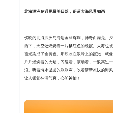
北海涠洲岛遇见最美日落，蔚蓝大海风景如画
傍晚的北海涠洲岛海边金碧辉煌，神奇而漂亮。夕
西下，天空还燃烧着一片橘红色的晚霞。大海也被
霞光染成了金黄色。那映照在浪峰上的霞光，就像
片片燃烧着的火焰，闪耀着，滚动着，一浪高过一
浪。听着海水温柔的刷刷声，吹着清新凉快的海风
让人顿觉神清气爽，心旷神怡！