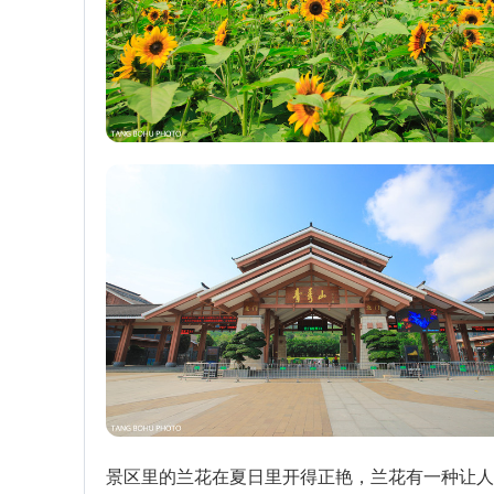
景区里的兰花在夏日里开得正艳，兰花有一种让人