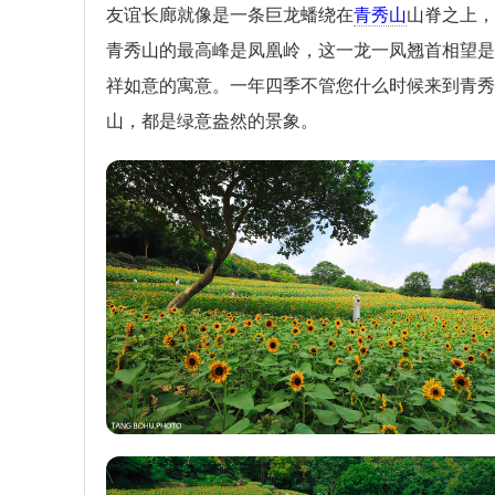
友谊长廊就像是一条巨龙蟠绕在
青秀山
山脊之上，
青秀山的最高峰是凤凰岭，这一龙一凤翘首相望是
祥如意的寓意。一年四季不管您什么时候来到青秀
山，都是绿意盎然的景象。