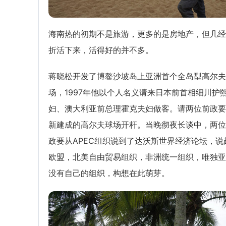
海南热的初期不是旅游，更多的是房地产，但几经
折活下来，活得好的并不多。
蒋晓松开发了博鳌沙坡岛上亚洲首个全岛型高尔夫
场，1997年他以个人名义请来日本前首相细川护
妇、澳大利亚前总理霍克夫妇做客。请两位前政要
新建成的高尔夫球场开杆。当晚彻夜长谈中，两位
政要从APEC组织说到了达沃斯世界经济论坛，说
欧盟，北美自由贸易组织，非洲统一组织，唯独亚
没有自己的组织，构想在此萌芽。