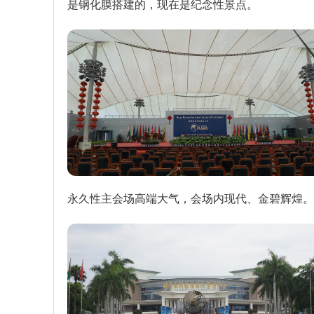
是钢化膜搭建的，现在是纪念性景点。
永久性主会场高端大气，会场内现代、金碧辉煌。