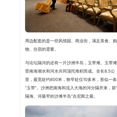
周边配套的是一些风情园、商业街，满足美食、购
物、住宿的需要。
与论坛隔河的还有一片沙洲半岛，玉带滩。玉带滩
受南海潮水和河水共同顶托堆积而成。全长8.5公
里，最宽处约800米，狭窄处仅10多米，形似一条
“玉带”。沙洲把南海和流入大海的河分隔开来，获
隔海、河最窄的沙滩半岛”吉尼斯之最。