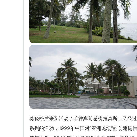
蒋晓松后来又活动了菲律宾前总统拉莫斯，又经过
系列的活动，1999年中国对“亚洲论坛”的创建提