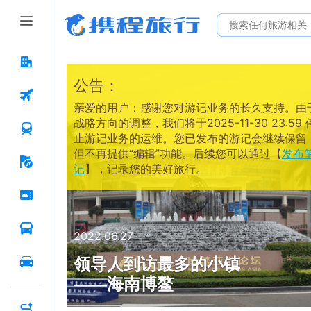
公告：
亲爱的用户：感谢您对游记业务的长久支持。由
战略方向的调整，我们将于2025-11-30 23:59 
止游记业务的运维。您已发布的游记会继续保留
但不再提供“编辑”功能。后续您可以通过【
发布
记
】，记录您的美好旅行。
2022.06.27
领导人到访最多的小镇
——海南博鳌