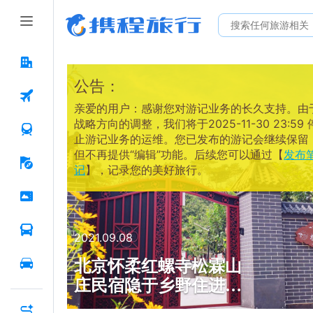
公告：
亲爱的用户：感谢您对游记业务的长久支持。由
战略方向的调整，我们将于2025-11-30 23:59 
止游记业务的运维。您已发布的游记会继续保留
但不再提供“编辑”功能。后续您可以通过【
发布
记
】，记录您的美好旅行。
2021.09.08
北京怀柔红螺寺松霖山
庄民宿隐于乡野住进风
景里，京郊自驾游首选