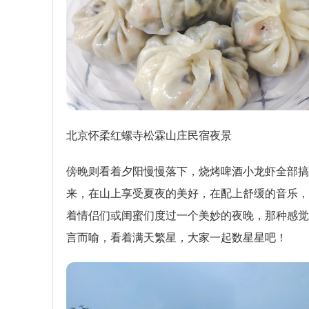
北京怀柔红螺寺松霖山庄民宿夜景
傍晚则看着夕阳慢慢落下，烧烤啤酒小龙虾全部搞
来，在山上享受夏夜的美好，在配上舒缓的音乐，
着情侣们或闺蜜们度过一个美妙的夜晚，那种感觉
言而喻，看着满天繁星，大家一起数星星吧！