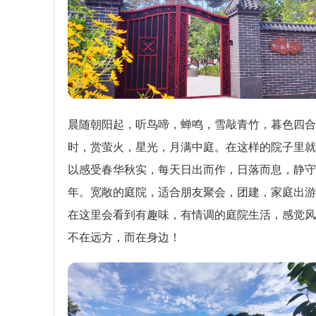
晨随朝阳起，听鸟啼，蝉鸣，雪敲青竹，暮色四合
时，赏萤火，星光，月满中庭。在这样的院子里就
以感受春华秋实，每天日出而作，日落而息，静守
年。宽敞的庭院，适合朋友聚会，团建，家庭出游
在这里会看到有趣味，有情调的庭院生活，感觉风
不在远方，而在身边！