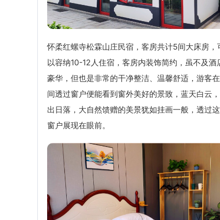
怀柔红螺寺松霖山庄民宿，客房共计5间大床房，
以容纳10-12人住宿，客房内装饰简约，虽不及酒
豪华，但也是非常的干净整洁、温馨舒适，游客在
间透过窗户便能看到窗外美好的景致，蓝天白云，
出日落，大自然馈赠的美景犹如挂画一般，透过这
窗户展现在眼前。