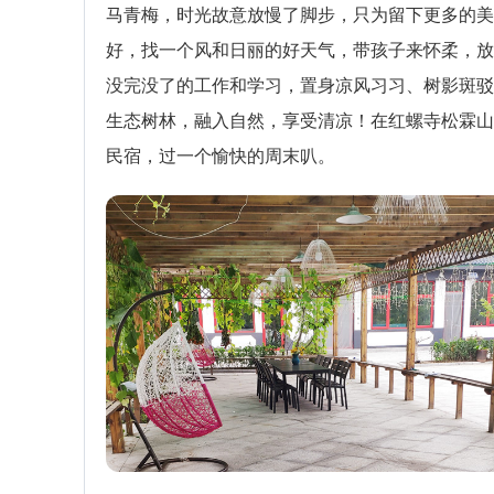
马青梅，时光故意放慢了脚步，只为留下更多的美
好，找一个风和日丽的好天气，带孩子来怀柔，放
没完没了的工作和学习，置身凉风习习、树影斑驳
生态树林，融入自然，享受清凉！在红螺寺松霖山
民宿，过一个愉快的周末叭。