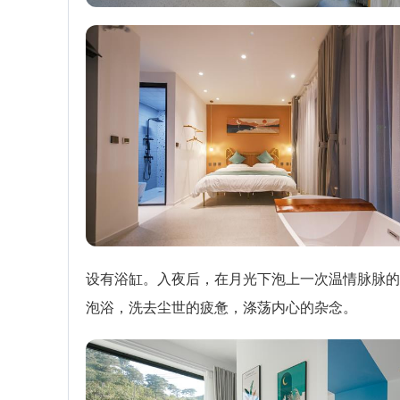
设有浴缸。入夜后，在月光下泡上一次温情脉脉的
泡浴，洗去尘世的疲惫，涤荡内心的杂念。