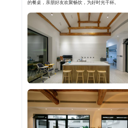
的餐桌，亲朋好友欢聚畅饮，为好时光干杯。