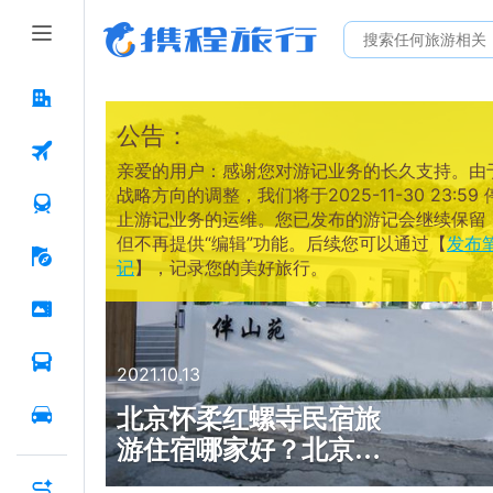
公告：
亲爱的用户：感谢您对游记业务的长久支持。由
战略方向的调整，我们将于2025-11-30 23:59 
止游记业务的运维。您已发布的游记会继续保留
但不再提供“编辑”功能。后续您可以通过【
发布
记
】，记录您的美好旅行。
2021.10.13
北京怀柔红螺寺民宿旅
游住宿哪家好？北京怀
柔红螺寺伴山苑民宿