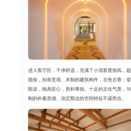
进入客厅区，干净舒适，充满了小清新度假风，超
脱俗，别有意境。木制的建筑构件，古色古香；室
陈设，独具匠心，质朴厚拙。十足的文化气质，与
制的朴素质感、淡定豁达的空间特征不谋而合。