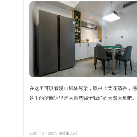
在这里可以看漫山层林尽染，嗅林上栗花清香，感
这里的清幽这里是大自然赐予我们的天然大氧吧。
2021-10-13
发布
阅读量
3.5千