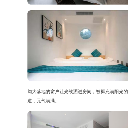
阔大落地的窗户让光线洒进房间，被褥充满阳光的
道，元气满满。