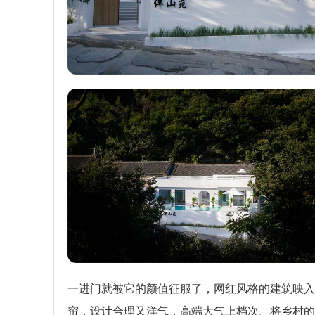
一进门就被它的颜值征服了，网红风格的建筑映入
帘，设计合理又洋气，高端大气上档次。将乡村的