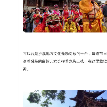
古戏台是沙溪地方文化蓬勃绽放的平台，每逢节日
身着盛装的白族儿女会弹着龙头三弦，在这里载歌
舞。