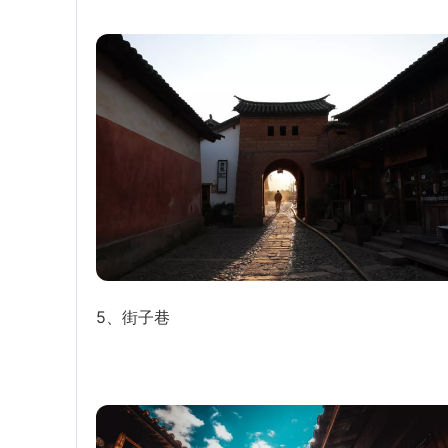
5、街子巷