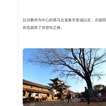
以兴教寺为中心的茶马古道集市形成以后，古镇四
街也就有了寺登街之称。