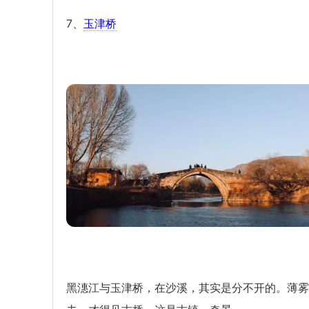
7、
玉津桥
黑潓江与玉津桥，在沙溪，其实是分不开的。薄雾