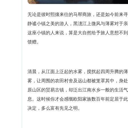
无论是彼时熙攘来往的马帮商旅，还是如今前来寻
静谧小镇之美的游人，黑潓江上微风与薄雾对于亲
这座小镇的人来说，算是大自然给予旅人意想不到
馈赠。
清晨，从江面上泛起的水雾，搅扰起四周升腾的薄
雾，让周围的农田村舍及远山都被笼罩其中，身处
原山区的贸易古镇，却泛出江南水乡一般的生活气
息。这时候你才会感慨欧阳家族数百年前定居于此
决定，多么富有先见之明。