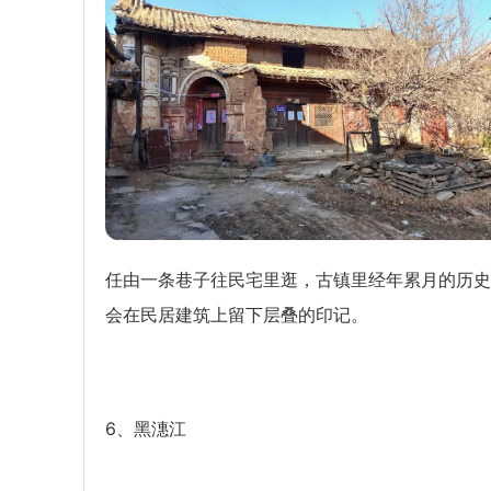
任由一条巷子往民宅里逛，古镇里经年累月的历史
会在民居建筑上留下层叠的印记。
6、黑潓江