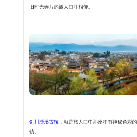
旧时光碎片的旅人口耳相传。
剑川
沙溪古镇
，就是旅人口中那座稍有神秘色彩的
镇。