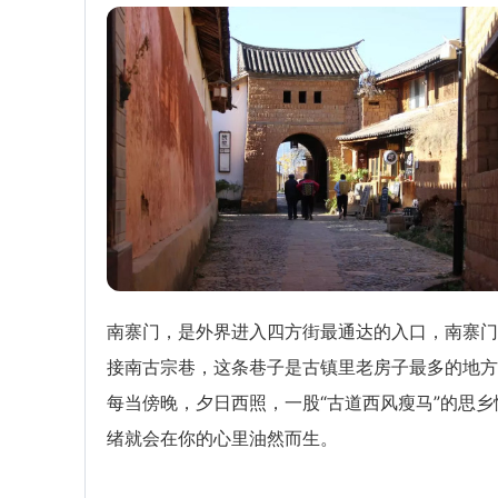
南寨门，是外界进入四方街最通达的入口，南寨门
接南古宗巷，这条巷子是古镇里老房子最多的地方
每当傍晚，夕日西照，一股“古道西风瘦马”的思乡
绪就会在你的心里油然而生。