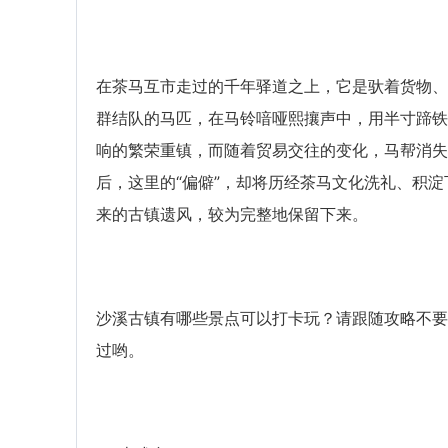
在茶马互市走过的千年驿道之上，它是驮着货物、
群结队的马匹，在马铃喑哑熙攘声中，用半寸蹄铁
响的繁荣重镇，而随着贸易交往的变化，马帮消失
后，这里的“偏僻”，却将历经茶马文化洗礼、积淀
来的古镇遗风，较为完整地保留下来。
沙溪古镇有哪些景点可以打卡玩？请跟随攻略不要
过哟。