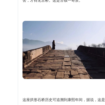
去，才得见古桥。这是古镇一奇景。
这座拱形石桥历史可追溯到康熙年间，据说，这是