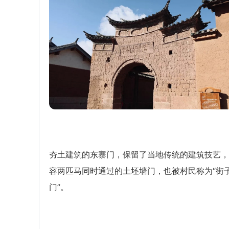
夯土建筑的东寨门，保留了当地传统的建筑技艺，
容两匹马同时通过的土坯墙门，也被村民称为“街
门”。