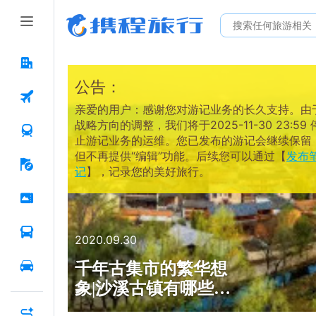
公告：
亲爱的用户：感谢您对游记业务的长久支持。由
战略方向的调整，我们将于2025-11-30 23:59 
止游记业务的运维。您已发布的游记会继续保留
但不再提供“编辑”功能。后续您可以通过【
发布
记
】，记录您的美好旅行。
2020.09.30
千年古集市的繁华想
象|沙溪古镇有哪些好
玩的？古镇景点全攻略