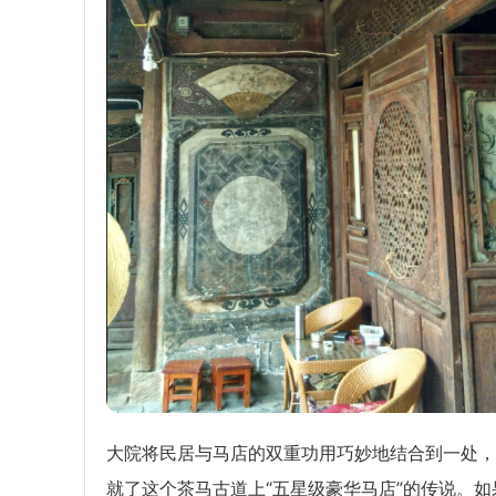
大院将民居与马店的双重功用巧妙地结合到一处，
就了这个茶马古道上“五星级豪华马店”的传说。如