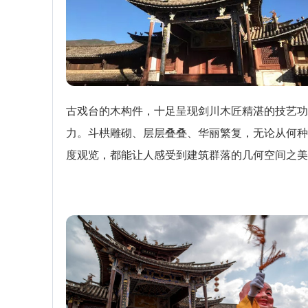
古戏台的木构件，十足呈现剑川木匠精湛的技艺功
力。斗栱雕砌、层层叠叠、华丽繁复，无论从何种
度观览，都能让人感受到建筑群落的几何空间之美