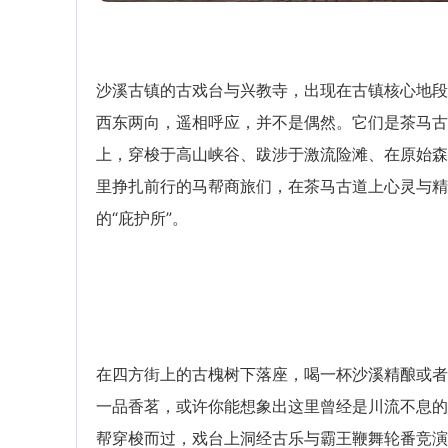
沙溪古镇的古戏台与兴教寺，出现在古镇核心地段
西东两向，遥相呼应，并不是偶然。它们是茶马古
上，穿梭于高山峡谷、跋涉于激流险滩、在原始森
里挣扎前行的马帮商旅们，在茶马古道上心灵与精
的“庇护所”。
在四方街上的古槐树下落座，喝一杯沙溪精酿或者
一品香茗，或许你能想象出这里曾经是川流不息的
帮穿梭而过，戏台上洞经古乐与霸王鞭舞轮番竞演