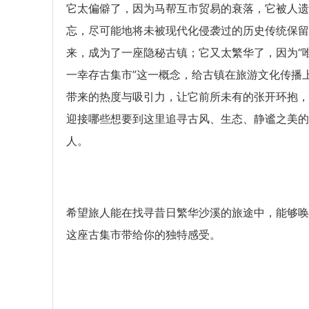
它太偏僻了，因为马帮互市贸易的衰落，它被人遗
忘，尽可能地将未被现代化侵袭过的历史传统保留
来，成为了一座隐秘古镇；它又太繁华了，因为“
一幸存古集市”这一概念，给古镇在旅游文化传播
带来的热度与吸引力，让它前所未有的张开环抱，
迎接哪些想要到这里追寻古风、生态、静谧之美的
人。
希望旅人能在找寻昔日繁华沙溪的旅途中，能够唤
这座古集市带给你的独特感受。