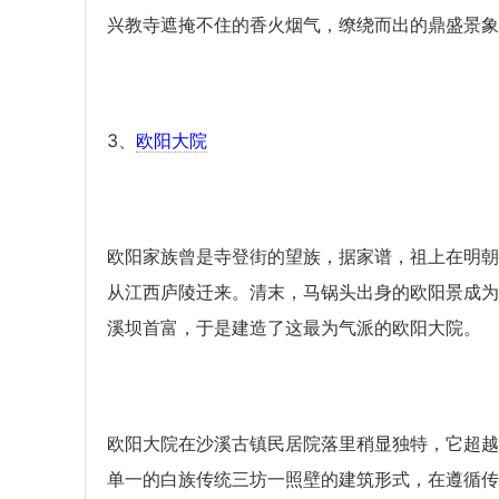
兴教寺遮掩不住的香火烟气，缭绕而出的鼎盛景象
3、
欧阳大院
欧阳家族曾是寺登街的望族，据家谱，祖上在明朝
从江西庐陵迁来。清末，马锅头出身的欧阳景成为
溪坝首富，于是建造了这最为气派的欧阳大院。
欧阳大院在沙溪古镇民居院落里稍显独特，它超越
单一的白族传统三坊一照壁的建筑形式，在遵循传