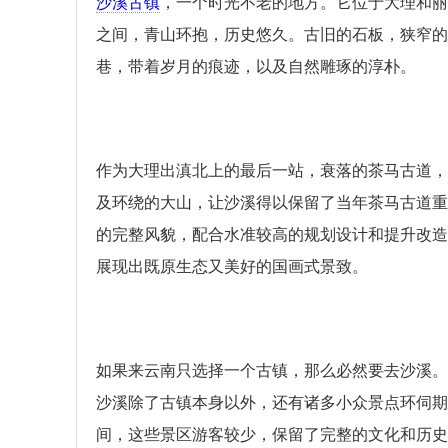
沙溪古镇
，一个时光不老的地方。它位于大理和丽
之间，青山环抱，历史悠久。古旧的石板，狭窄的
巷，带着岁月的痕迹，以及自然雕琢的淳朴。
作为大理出滇北上的最后一站，衰落的茶马古道，
及环绕的大山，让沙溪得以保留了当年茶马古道重
的完整风貌，配合水准较高的规划设计和提升改造
展现出既原生态又美好的国画式景致。
如果来云南只选择一个古镇，那么必然要去沙溪。
沙溪除了古镇本身以外，还有诸多小众景点环伺期
间，这些景区游客较少，保留了完整的文化和历史