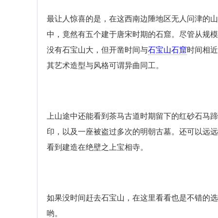
最让人惊喜的是，在这西南边陲地区无人问津的山
中，竟然有五个建于唐宋时期的石窟。尽管从规模
没有石宝山大，但开凿时间与
石宝山石窟
时间相近
其艺术造型与风格可谓异曲同工。
上山途中还能看到茶马古道时期留下的红砂石马蹄
印，以及一座被盗过多次的明朝古墓。还可以远远
看到建造在绝壁之上宝相寺。
如果没时间赶去石宝山，在这里看看也是不错的选
哟。