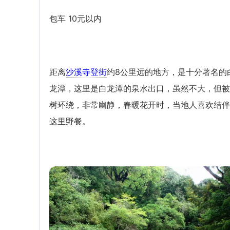
包车 10元以内
距离
沙溪寺登街
约8公里远的地方，是十分著名的
龙潭，这里是白龙潭的泉水出口，虽然不大，但被
树环绕，非常幽静，春暖花开时，当地人喜欢结伴
这里野餐。