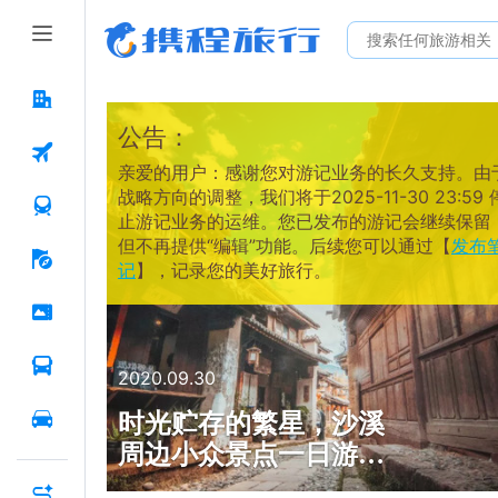
公告：
亲爱的用户：感谢您对游记业务的长久支持。由
战略方向的调整，我们将于2025-11-30 23:59 
止游记业务的运维。您已发布的游记会继续保留
但不再提供“编辑”功能。后续您可以通过【
发布
记
】，记录您的美好旅行。
2020.09.30
时光贮存的繁星，沙溪
周边小众景点一日游攻
略