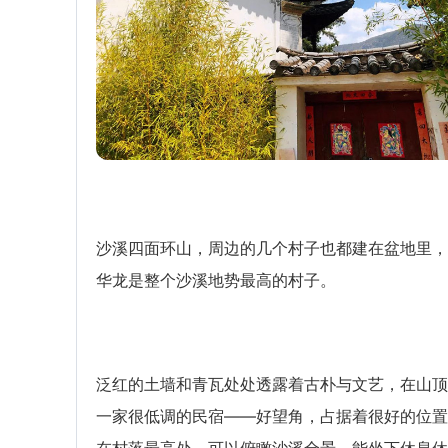
沙溪四面环山，周边的几个村子也都建在盆地里，
华龙是整个沙溪地势最高的村子。
泛红的土墙和青瓦处处透露着古朴与文艺，在山顶
一家很低调的民宿——好望角，占据着很好的位置
在村落最高处，可以俯瞰沙溪全景，能坐下休息休