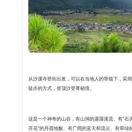
从沙溪寺登街出发，可以在当地人的带领下，采用
徒步的方式，登顶沙登菁秘境。
这是一个神奇的山谷，有山涧的潺潺溪流、有“石
开花”的丹霞地貌、有广阔的蓝天和流云、有翠绿