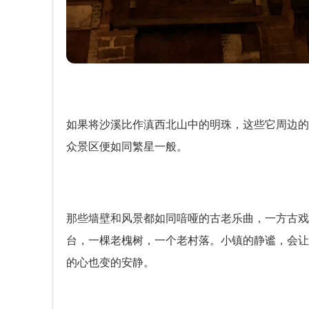
如果将沙溪比作滇西北山中的明珠，这些它周边的
众景区便如同繁星一般。
那些墙壁和风景都如同喑哑的古老乐曲，一方古戏
台，一棵老槐树，一个老村落。小镇的静谧，会让
的心也变的安静。