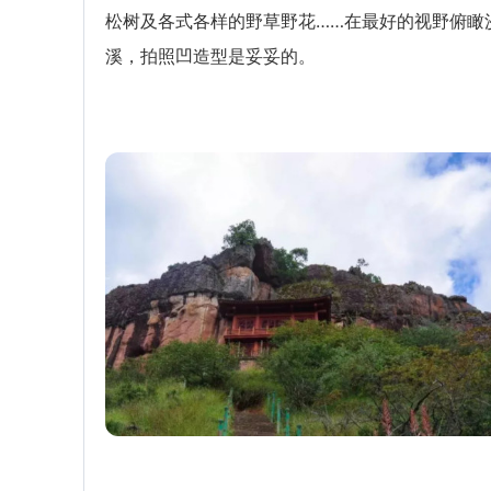
松树及各式各样的野草野花……在最好的视野俯瞰
溪，拍照凹造型是妥妥的。