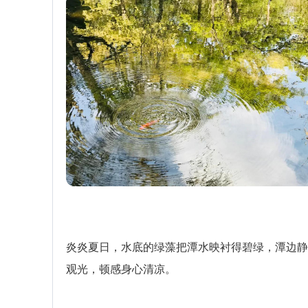
炎炎夏日，水底的绿藻把潭水映衬得碧绿，潭边静
观光，顿感身心清凉。