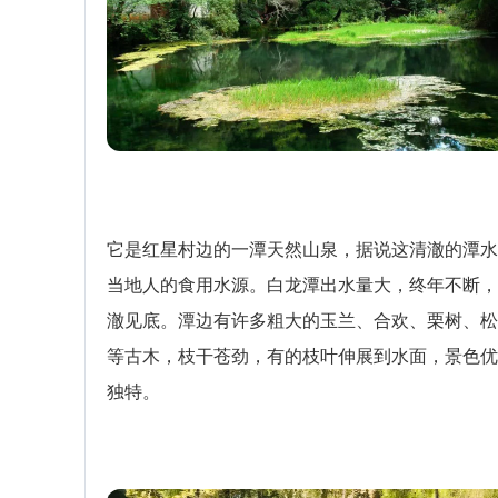
它是红星村边的一潭天然山泉，据说这清澈的潭水
当地人的食用水源。白龙潭出水量大，终年不断，
澈见底。潭边有许多粗大的玉兰、合欢、栗树、松
等古木，枝干苍劲，有的枝叶伸展到水面，景色优
独特。