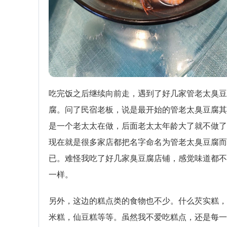
吃完饭之后继续向前走，遇到了好几家管老太臭豆
腐。问了民宿老板，说是最开始的管老太臭豆腐其
是一个老太太在做，后面老太太年龄大了就不做了
现在就是很多家店都把名字命名为管老太臭豆腐而
已。难怪我吃了好几家臭豆腐店铺，感觉味道都不
一样。
另外，这边的糕点类的食物也不少。什么芡实糕，
米糕，仙豆糕等等。虽然我不爱吃糕点，还是每一