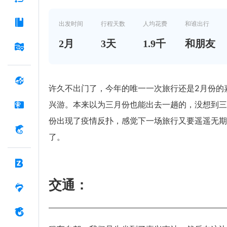
出发时间
行程天数
人均花费
和谁出行
2
月
3
天
1.9千
和朋友
许久不出门了，今年的唯一一次旅行还是2月份的
兴游。本来以为三月份也能出去一趟的，没想到三
份出现了疫情反扑，感觉下一场旅行又要遥遥无期
了。
交通：