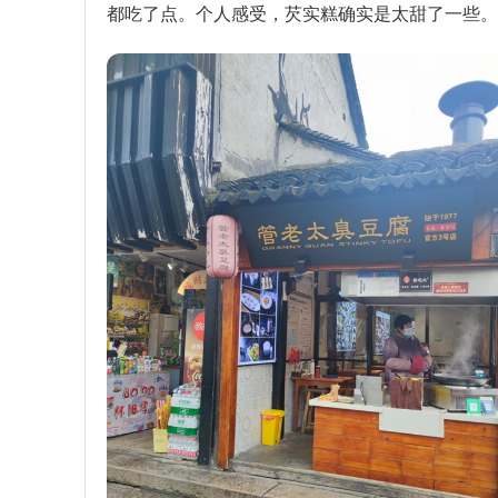
都吃了点。个人感受，芡实糕确实是太甜了一些。