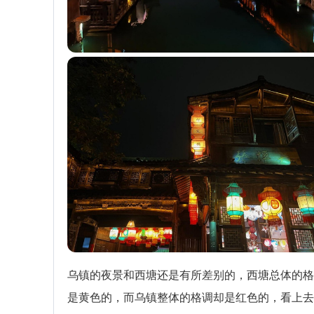
乌镇的夜景和西塘还是有所差别的，西塘总体的格
是黄色的，而乌镇整体的格调却是红色的，看上去