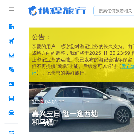
公告：
亲爱的用户：感谢您对游记业务的长久支持。由
战略方向的调整，我们将于2025-11-30 23:59 
止游记业务的运维。您已发布的游记会继续保留
但不再提供“编辑”功能。后续您可以通过【
发布
记
】，记录您的美好旅行。
2022.04.01
嘉兴三日 逛一逛西塘
和乌镇