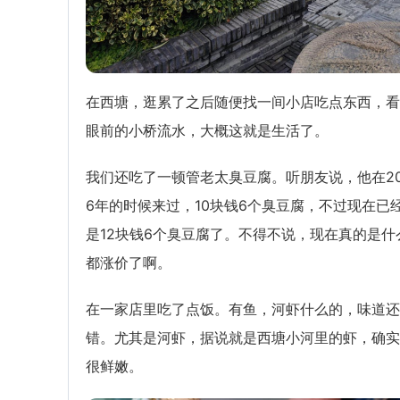
在西塘，逛累了之后随便找一间小店吃点东西，看
眼前的小桥流水，大概这就是生活了。
我们还吃了一顿管老太臭豆腐。听朋友说，他在20
6年的时候来过，10块钱6个臭豆腐，不过现在已
是12块钱6个臭豆腐了。不得不说，现在真的是什
都涨价了啊。
在一家店里吃了点饭。有鱼，河虾什么的，味道还
错。尤其是河虾，据说就是西塘小河里的虾，确实
很鲜嫩。