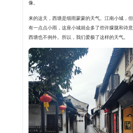
像。
来的这天，西塘是细雨蒙蒙的天气。江南小城，但
有一点点小雨，这座小城就会多了些许朦胧和诗意
西塘也不例外。所以，我们爱极了这样的天气。