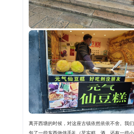
离开西塘的时候，对这座古镇依然依依不舍。我们
包了一些东西做伴手礼（芡实糕，酒，还有一些小