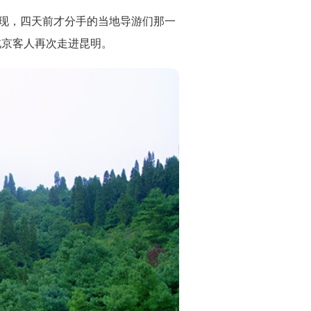
地发现，四天前才分手的当地导游们那一
北京客人再次走进昆明。