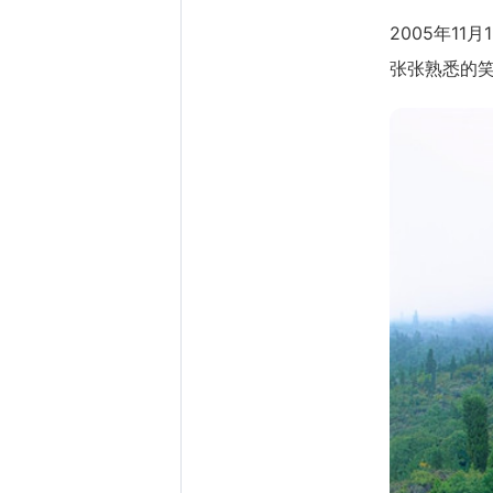
2005年1
张张熟悉的