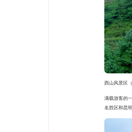
西山风景区
满载游客的
名胜区和昆