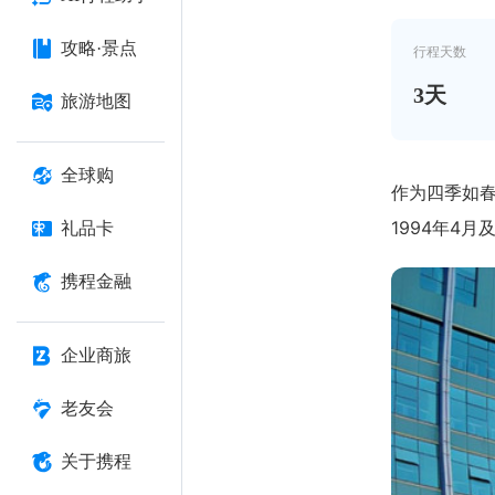
攻略·景点
行程天数
3
天
旅游地图
全球购
作为四季如
1994年4
礼品卡
携程金融
企业商旅
老友会
关于携程