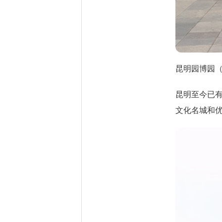
昆明园博园
昆明至今已
文化名城和