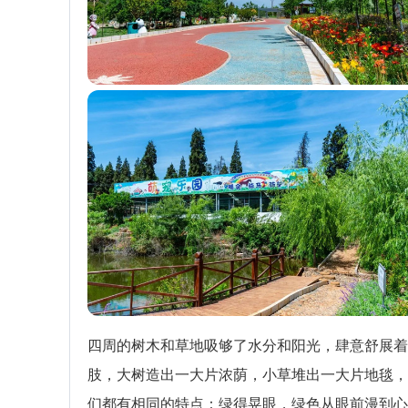
四周的树木和草地吸够了水分和阳光，肆意舒展着
肢，大树造出一大片浓荫，小草堆出一大片地毯，
们都有相同的特点：绿得晃眼，绿色从眼前漫到心