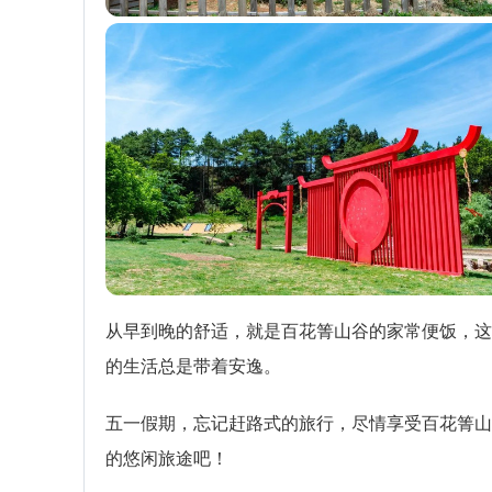
从早到晚的舒适，就是百花箐山谷的家常便饭，这
的生活总是带着安逸。
五一假期，忘记赶路式的旅行，尽情享受百花箐山
的悠闲旅途吧！