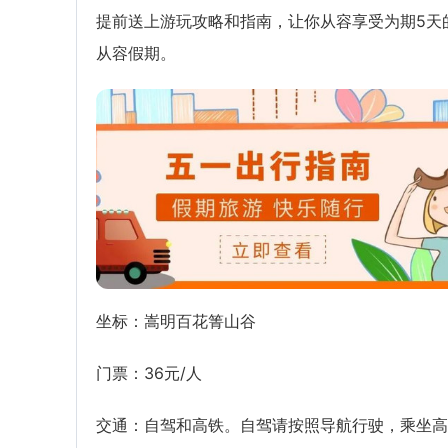
提前送上游玩攻略和指南，让你从容享受为期5天
从容假期。
坐标：嵩明百花箐山谷
门票：36元/人
交通：自驾和高铁。自驾请按照导航行驶，乘坐高