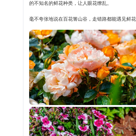
的不知名的鲜花种类，让人眼花缭乱。
毫不夸张地说在百花箐山谷，走错路都能遇见鲜花