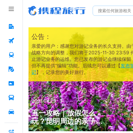
公告：
亲爱的用户：感谢您对游记业务的长久支持。由
战略方向的调整，我们将于2025-11-30 23:59 
止游记业务的运维。您已发布的游记会继续保留
但不再提供“编辑”功能。后续您可以通过【
发布
记
】，记录您的美好旅行。
2021.04.29
五一攻略｜放假怎么
玩？昆明周边的亲子家
庭狂欢地，又野又上头