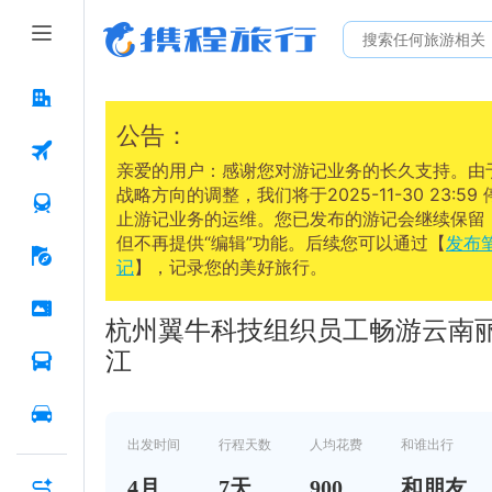
公告：
亲爱的用户：感谢您对游记业务的长久支持。由
战略方向的调整，我们将于2025-11-30 23:59 
止游记业务的运维。您已发布的游记会继续保留
但不再提供“编辑”功能。后续您可以通过【
发布
记
】，记录您的美好旅行。
2022.04.14
杭州翼牛科技组织员工畅游云南
江
出发时间
行程天数
人均花费
和谁出行
4
月
7
天
900
和朋友