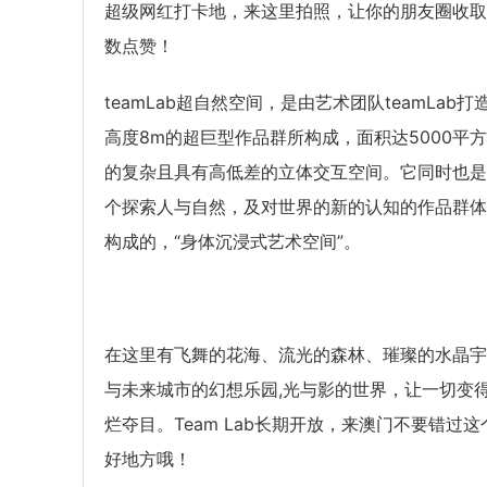
超级网红打卡地，来这里拍照，让你的朋友圈收取
数点赞！
teamLab超自然空间，是由艺术团队teamLab打
高度8m的超巨型作品群所构成，面积达5000平
的复杂且具有高低差的立体交互空间。它同时也是
个探索人与自然，及对世界的新的认知的作品群体
构成的，“身体沉浸式艺术空间”。
在这里有飞舞的花海、流光的森林、璀璨的水晶宇
与未来城市的幻想乐园,光与影的世界，让一切变
烂夺目。Team Lab长期开放，来澳门不要错过这
好地方哦！