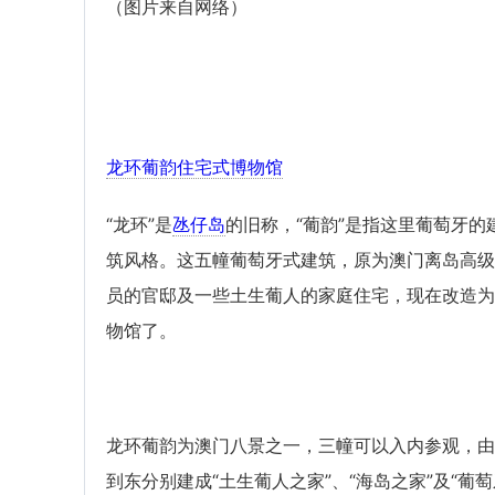
（图片来自网络）
龙环葡韵住宅式博物馆
“龙环”是
氹仔岛
的旧称，“葡韵”是指这里葡萄牙的
筑风格。这五幢葡萄牙式建筑，原为澳门离岛高级
员的官邸及一些土生葡人的家庭住宅，现在改造为
物馆了。
龙环葡韵为澳门八景之一，三幢可以入内参观，由
到东分别建成“土生葡人之家”、“海岛之家”及“葡萄