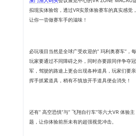
澳门渔人码头
会议展览中心的VR ZONE MACAU
拟现实体验馆，透过VR实景体验赛车的真实感觉
让你一尝做赛车手的滋味！
必玩项目当然是全球广受欢迎的“ 玛利奥赛车”，
玩家要通过不同障碍之外，同时亦要跟同伴争夺冠
军，驾驶的路途上更会出现各种道具，玩家们要亲
挥手抓紧道具，稍有不慎放开手道具便会消失！
还有“ 高空恐惧”与“ 飞翔自行车”等六大VR 体验主
题，让你体验前所未有的超强视觉冲击。