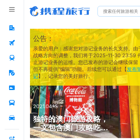
公告：
亲爱的用户：感谢您对游记业务的长久支持。由
战略方向的调整，我们将于2025-11-30 23:59 
止游记业务的运维。您已发布的游记会继续保留
但不再提供“编辑”功能。后续您可以通过【
发布
记
】，记录您的美好旅行。
2021.04.15
独特的澳门旅游攻略，
一文包含澳门攻略吃喝
玩乐！