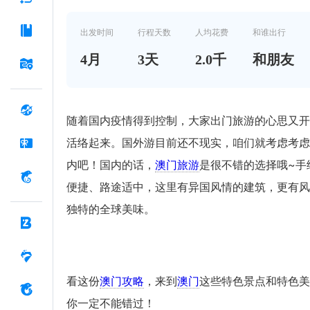
出发时间
行程天数
人均花费
和谁出行
4
月
3
天
2.0千
和朋友
随着国内疫情得到控制，大家出门旅游的心思又开
活络起来。国外游目前还不现实，咱们就考虑考虑
内吧！国内的话，
澳门旅游
是很不错的选择哦~手
便捷、路途适中，这里有异国风情的建筑，更有风
独特的全球美味。
看这份
澳门攻略
，来到
澳门
这些特色景点和特色美
你一定不能错过！