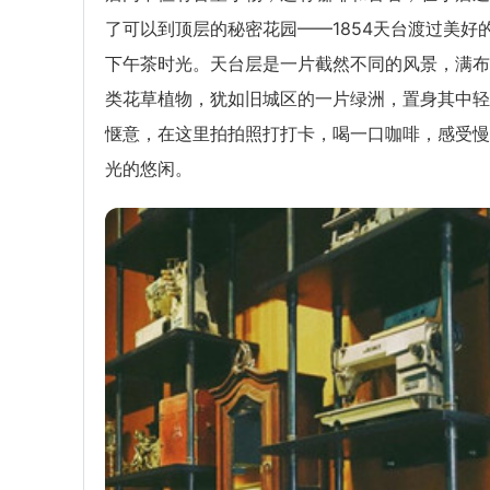
了可以到顶层的秘密花园——1854天台渡过美好
下午茶时光。天台层是一片截然不同的风景，满布
类花草植物，犹如旧城区的一片绿洲，置身其中轻
惬意，在这里拍拍照打打卡，喝一口咖啡，感受慢
光的悠闲。