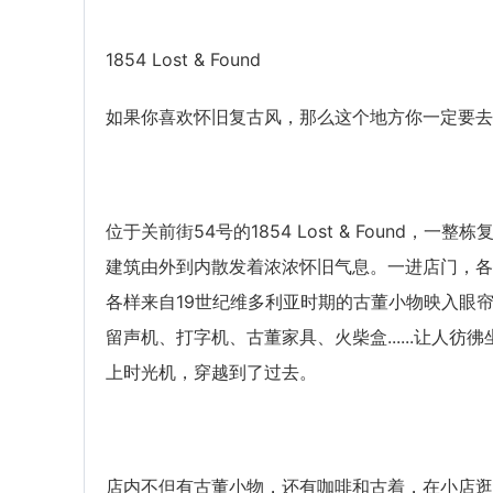
1854 Lost & Found
如果你喜欢怀旧复古风，那么这个地方你一定要去
位于关前街54号的1854 Lost & Found，一整栋
建筑由外到内散发着浓浓怀旧气息。一进店门，各
各样来自19世纪维多利亚时期的古董小物映入眼
留声机、打字机、古董家具、火柴盒......让人彷彿
上时光机，穿越到了过去。
店内不但有古董小物，还有咖啡和古着，在小店逛