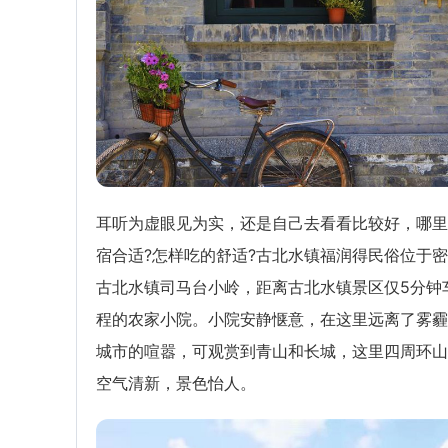
耳听为虚眼见为实，还是自己去看看比较好，哪里
宿合适?怎样吃的舒适?古北水镇福润得民俗位于
古北水镇司马台小岭，距离古北水镇景区仅5分钟
程的农家小院。小院安静惬意，在这里远离了雾霾
城市的喧嚣，可观赏到青山和长城，这里四周环山
空气清新，景色怡人。