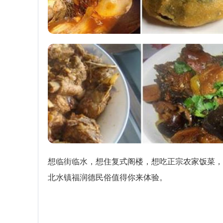
想临街临水，想住复式阁楼，想吃正宗农家饭菜，
北水镇福润德民俗值得你来体验。