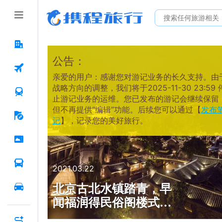
公告：
亲爱的用户：感谢您对游记业务的长久支持。由
战略方向的调整，我们将于2025-11-30 23:59 
止游记业务的运维。您已发布的游记会继续保留
但不再提供“编辑”功能。后续您可以通过【
发布
记
】，记录您的美好旅行。
2021.03.22
北京古北水镇踏青，早
闻福润得民俗阁楼式房
间很有特色，慕名而来