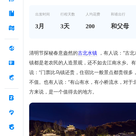
出发时间
行程天数
人均花费
和谁出行
3
月
3
天
200
和父母
清明节探秘春意盎然的
古北水镇
，有人说：“古北
镇都是老农民的人造景观，还不如去江南水乡。有
说：“门票比乌镇还贵，住宿比一般景点都贵很多
不值。也有人说：“有山有水，有小桥流水，对于
方来说，是一个值得去的地方。