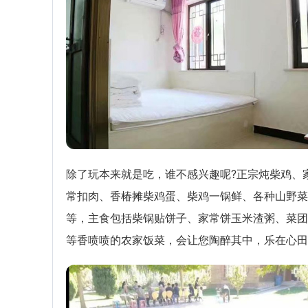
除了玩本来就是吃，谁不感兴趣呢?正宗炖柴鸡、
常扣肉、香椿摊柴鸡蛋、柴鸡一锅鲜、各种山野菜
等，主食包括柴锅贴饼子、家常饼玉米渣粥、菜团
等香喷喷的农家饭菜，会让您陶醉其中，乐在心田