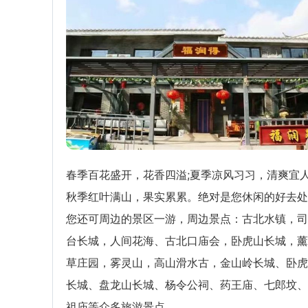
春季百花盛开，花香四溢;夏季凉风习习，清爽宜人
秋季红叶满山，果实累累。绝对是您休闲的好去处
您还可周边的景区一游，周边景点：古北水镇，司
台长城，人间花海、古北口庙会，卧虎山长城，薰
草庄园，雾灵山，高山滑水古，金山岭长城、卧虎
长城、盘龙山长城、杨令公祠、药王庙、七郎坟、
祖庙等众多旅游景点。