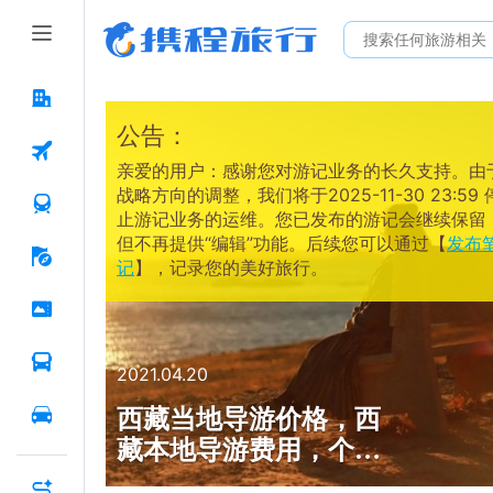
公告：
亲爱的用户：感谢您对游记业务的长久支持。由
战略方向的调整，我们将于2025-11-30 23:59 
止游记业务的运维。您已发布的游记会继续保留
但不再提供“编辑”功能。后续您可以通过【
发布
记
】，记录您的美好旅行。
2021.04.20
西藏当地导游价格，西
藏本地导游费用，个人
靠谱的导游收费，私人