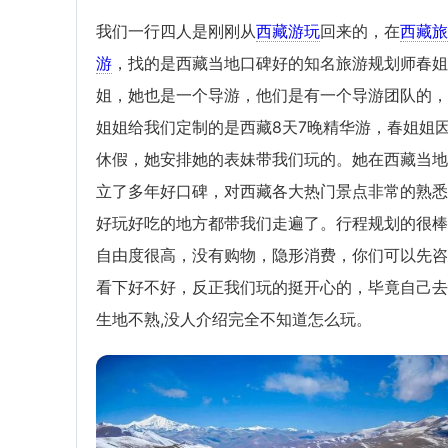
我们一行四人是刚刚从
西藏游玩
回来的，在
西藏旅
游
，找的是西藏当地口碑好的知名旅游规划师春姐
姐，她也是一个导游，他们是有一个导游团队的，
姐姐给我们定制的是西藏8天7晚精华游，春姐姐
休假，她安排她的表妹带我们玩的。她在西藏当地
立了多年好口碑，对西藏各大热门景点非常的熟悉
好玩好吃的地方都带我们走遍了。行程规划的很棒
自由度很高，没有购物，隐形消费，你们可以先咨
看下好不好，反正我们玩的挺开心的，毕竟自己去
生地不熟,没人介绍完全不知道怎么玩。