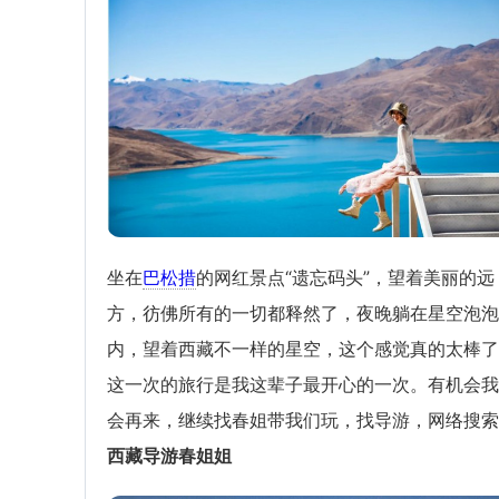
坐在
巴松措
的网红景点“遗忘码头”，望着美丽的远
方，彷佛所有的一切都释然了，夜晚躺在星空泡泡
内，望着西藏不一样的星空，这个感觉真的太棒了
这一次的旅行是我这辈子最开心的一次。有机会我
会再来，继续找春姐带我们玩，找导游，网络搜索
西藏导游春姐姐