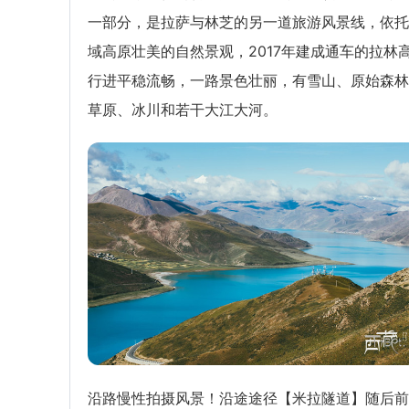
一部分，是拉萨与林芝的另一道旅游风景线，依托
域高原壮美的自然景观，2017年建成通车的拉林
行进平稳流畅，一路景色壮丽，有雪山、原始森林
草原、冰川和若干大江大河。
沿路慢性拍摄风景！沿途途径【米拉隧道】随后前