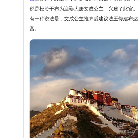
说是松赞干布为迎娶大唐文成公主，兴建了此宫。
有一种说法是，文成公主推算后建议法王修建布达
宫。