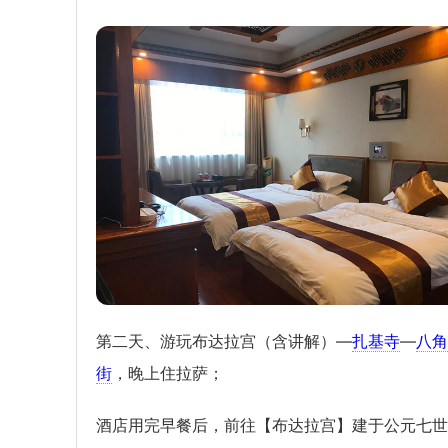
第二天、游玩布达拉宫（含讲解）—
扎基寺
—
八角
街
，晚上住拉萨；
酒店用完早餐后，前往【布达拉宫】建于公元七世