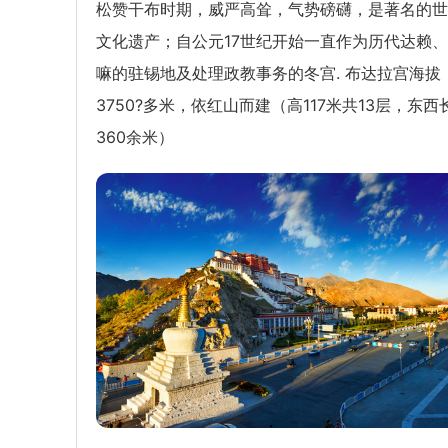
松赞干布时期，威严高耸，气势磅礴，是著名的世
文化遗产；自公元17世纪开始一直作为历代达赖
嘛的驻锡地及处理政教事务的冬宫. 布达拉宫海拔
3750?多米，依红山而建（高117米共13层，东西
360余米）