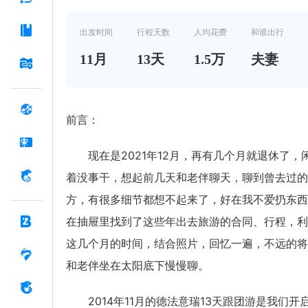
出发时间
行程天数
人均花费
和谁出行
11
月
13
天
1.5万
夫妻
前言：
现在是2021年12月，再有几个月就退休了，
着没事干，想起前几天和老伴聊天，聊到曾去过的
方，有很多细节都想不起来了，好在我不爱扔东西
在抽屉里找到了这些年出去旅游的合同、行程，利
这几个月的时间，结合照片，回忆一遍，不远的将
和老伴坐在太阳底下慢慢聊。
2014年11月的德法意瑞13天跟团游是我们开