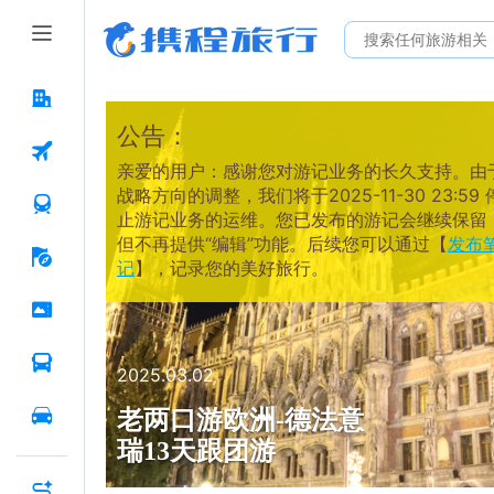
公告：
亲爱的用户：感谢您对游记业务的长久支持。由
战略方向的调整，我们将于2025-11-30 23:59 
止游记业务的运维。您已发布的游记会继续保留
但不再提供“编辑”功能。后续您可以通过【
发布
记
】，记录您的美好旅行。
2025.03.02
老两口游欧洲-德法意
瑞13天跟团游