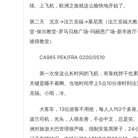
续、上飞机，欧洲之旅就这么愉快地开始了。
第二天 北京→法兰克福→慕尼黑（法兰克福大教
堂-保尔教堂-罗马贝格广场-玛丽恩广场-新市政厅
彼得教堂）
CA965 PEK/FRA 0200/0510
第一次坐这么长时间的飞机，有靠枕脖子也累
关键是睡不着啊。当地时间早上5点10分准时到法
克福。小雨，冷。
大客车，13位游客不用抢，每人人均2个多座
波兰司机，光头，人很友善，不会中文，总是笑。
洲对旅游大巴管理很严格，强制安装黑匣子，24