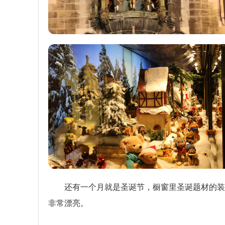
还有一个月就是圣诞节，橱窗里圣诞题材的装
非常漂亮。