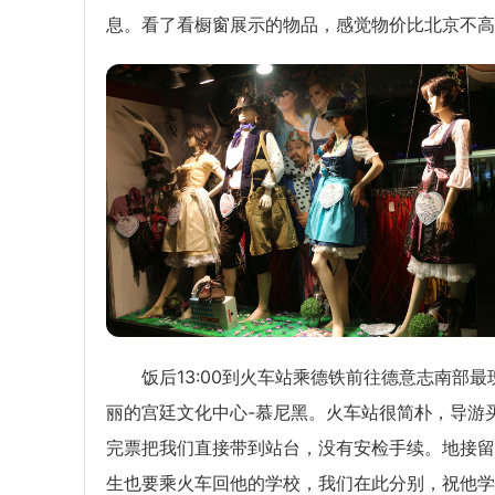
息。看了看橱窗展示的物品，感觉物价比北京不高
饭后13:00到火车站乘德铁前往德意志南部最
丽的宫廷文化中心-慕尼黑。火车站很简朴，导游
完票把我们直接带到站台，没有安检手续。地接留
生也要乘火车回他的学校，我们在此分别，祝他学