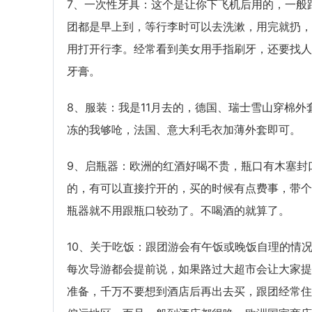
7、一次性牙具：这个是让你下飞机后用的，一般
团都是早上到，等行李时可以去洗漱，用完就扔，
用打开行李。经常看到美女用手指刷牙，还要找人
牙膏。
8、服装：我是11月去的，德国、瑞士雪山穿棉外
冻的我够呛，法国、意大利毛衣加薄外套即可。
9、启瓶器：欧洲的红酒好喝不贵，瓶口有木塞封
的，有可以直接拧开的，买的时候有点费事，带个
瓶器就不用跟瓶口较劲了。不喝酒的就算了。
10、关于吃饭：跟团游会有午饭或晚饭自理的情
每次导游都会提前说，如果路过大超市会让大家提
准备，千万不要想到酒店后再出去买，跟团经常住