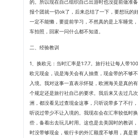
的。所以现在自己组织自己出游时也没提前做准备
报个团就一切ok了，后来总结了一下，要想玩的
一定不能懒，要提前学习，不然真的是上车睡觉，
车拍照，回家一问什么都不知道。
二、经验教训
1、换欧元：当时汇率是1:7.7。旅行社让每人带100
欧元现金，说是海关会有人抽查，现金带的不够不
入境。我对这事一直表示怀疑，欧洲海关是真的有
个规定还是旅行社自己的要求。我后来又去过几次
洲，都没看见过查现金这事，只听说带多了不行，
听说过带少不让入境的。我现在会在汇率较低时换
些，备着出去玩儿时用。这也是去美国时的教训，
时没带够现金，银行卡的外汇额度不够用，真是要