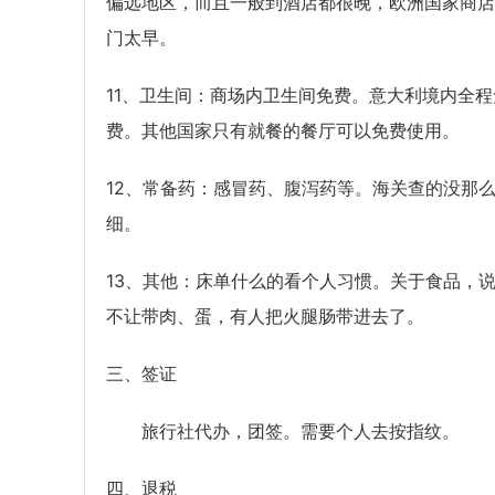
偏远地区，而且一般到酒店都很晚，欧洲国家商店
门太早。
11、卫生间：商场内卫生间免费。意大利境内全程
费。其他国家只有就餐的餐厅可以免费使用。
12、常备药：感冒药、腹泻药等。海关查的没那
细。
13、其他：床单什么的看个人习惯。关于食品，
不让带肉、蛋，有人把火腿肠带进去了。
三、签证
旅行社代办，团签。需要个人去按指纹。
四、退税