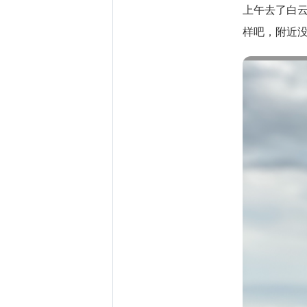
上午去了白
样吧，附近没