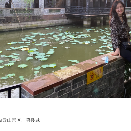
州-白云山景区、骑楼城