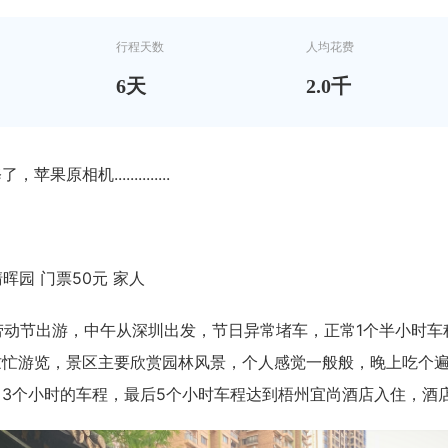
行程天数
人均花费
6
天
2.0千
果原相机..............
-清晖园 门票50元 家人
月劳动节出游，中午从深圳出发，节日异常堵车，正常1个半小时车程
忙忙游览，景区主要欣赏园林风景，个人感觉一般般，晚上吃个
常3个小时的车程，最后5个小时车程达到梧州宜尚酒店入住，酒