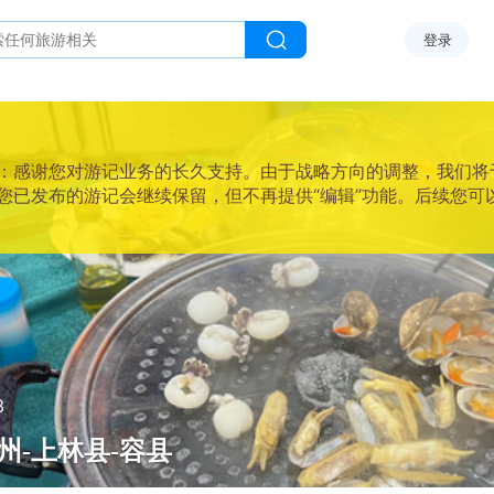
登录
感谢您对游记业务的长久支持。由于战略方向的调整，我们将于2025
您已发布的游记会继续保留，但不再提供“编辑”功能。后续您可
3
州-上林县-容县