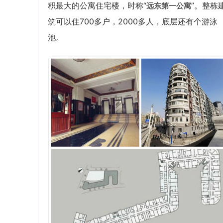
积最大的公寓住宅楼，时称“
”。整栋
远东第一公寓
筑可以住700多户，2000多人，底层还有个游泳
池。