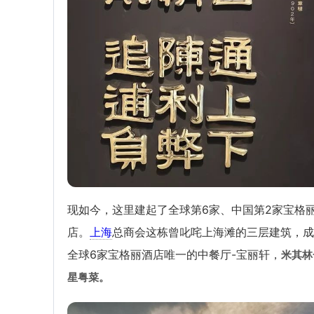
现如今，这里建起了全球第6家、中国第2家宝格
店。
上海
总商会这栋曾叱咤上海滩的三层建筑，成
全球6家宝格丽酒店唯一的中餐厅-宝丽轩，
米其林
星粤菜。