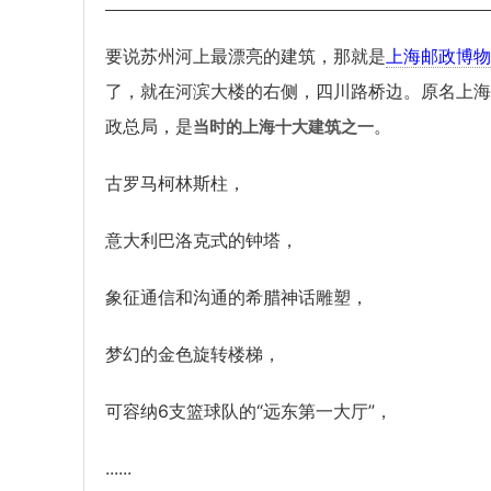
要说苏州河上最漂亮的建筑，那就是
上海邮政博物
了，就在河滨大楼的右侧，四川路桥边。原名上海
政总局，是
。
当时的上海十大建筑之一
古罗马柯林斯柱，
意大利巴洛克式的钟塔，
象征通信和沟通的希腊神话雕塑，
梦幻的金色旋转楼梯，
可容纳6支篮球队的“远东第一大厅”，
......