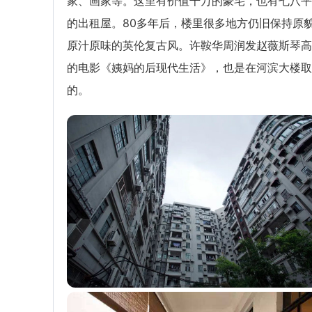
家、画家等。这里有价值千万的豪宅，也有七八平
的出租屋。80多年后，楼里很多地方仍旧保持原
原汁原味的英伦复古风。许鞍华周润发赵薇斯琴高
的电影《姨妈的后现代生活》，也是在河滨大楼取
的。