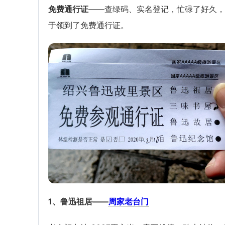
免费通行证
——查绿码、实名登记，忙碌了好久，
于领到了免费通行证。
1、鲁迅祖居
——
周家老台门