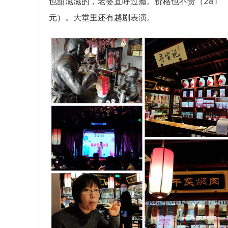
也甜滋滋的，老婆直呼过瘾。价格也不贵（281
元）。大堂里还有越剧表演。