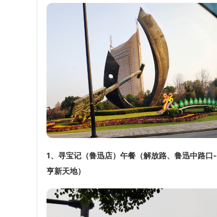
1、寻宝记（鲁迅店）午餐（解放路、鲁迅中路口
亨新天地）