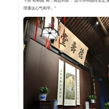
下挂“松鹤图”画，两边对联：“品节详明德性坚定,
理通达心气和平。”