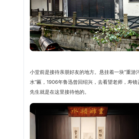
小堂前是接待亲朋好友的地方。悬挂着一块“重游
水”匾，1906年鲁迅曾回绍兴，去看望老师，寿镜
先生就是在这里接待他的。