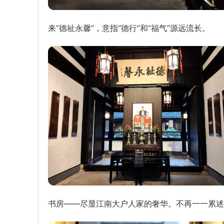
来“德祉永馨”，意指“德行”和“福气”源远流长。
书房——尽显江南大户人家的奢华。不再一一累述