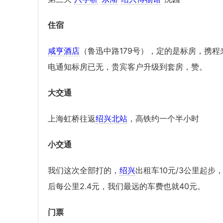
住宿
咸亨酒店
（鲁迅中路179号），定的是标房，携程
电通知标房已无，贵宾客户升级到套房，赞。
大交通
上海虹桥往返
绍兴北站
，高铁约一个半小时
小交通
我们这次全部打的，
绍兴
出租车10元/3公里起步
后每公里2.4元，我们最远的车费也就40元。
门票