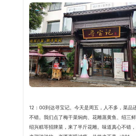
12：00到达寻宝记。今天是周五，人不多，菜品
不错。我们点了梅干菜焖肉、花雕蒸黄鱼、绍三鲜
绍兴糕等招牌菜，来了半斤花雕。味道真心不错，