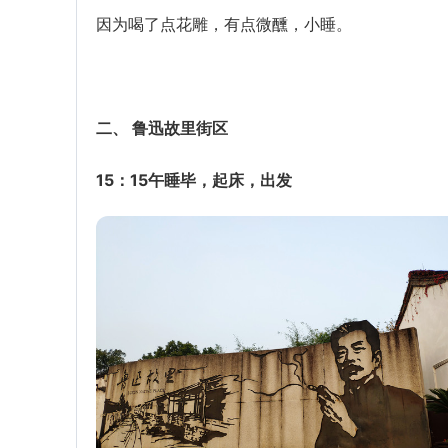
因为喝了点花雕，有点微醺，小睡。
二、 鲁迅故里街区
15：15午睡毕，起床，出发