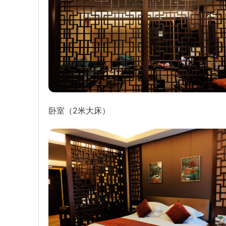
卧室（2米大床）