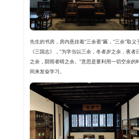
先生的书房，房内悬挂着“三余斋”匾，“三余”取义
《三国志》，“为学当以三余，冬者岁之余，夜者
之余，阴雨者晴之余。”意思是要利用一切空余的
间来发奋学习。