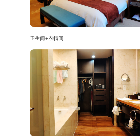
卫生间+衣帽间