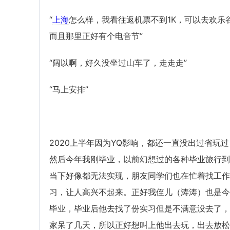
“
上海
怎么样，我看往返机票不到1K，可以去欢乐
而且那里正好有个电音节”
“阔以啊，好久没坐过山车了，走走走”
“马上安排”
2020上半年因为YQ影响，都还一直没出过省玩过
然后今年我刚毕业，以前幻想过的各种毕业旅行到
当下好像都无法实现，朋友同学们也在忙着找工作
习，让人高兴不起来。正好我侄儿（涛涛）也是今
毕业，毕业后他去找了份实习但是不满意没去了，
家呆了几天，所以正好想叫上他出去玩，出去放松