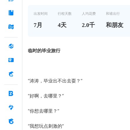
出发时间
行程天数
人均花费
和谁出行
7
月
4
天
2.0千
和朋友
临时的毕业旅行
“涛涛，毕业出不出去耍？”
“好啊，去哪里？”
“你想去哪里？”
“我想玩点刺激的”