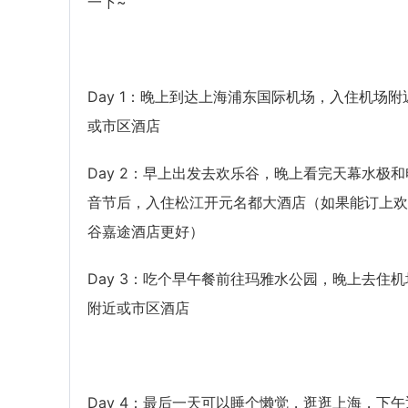
一下~
Day 1：晚上到达上海浦东国际机场，入住机场附
或市区酒店
Day 2：早上出发去欢乐谷，晚上看完天幕水极和
音节后，入住松江开元名都大酒店（如果能订上欢
谷嘉途酒店更好）
Day 3：吃个早午餐前往玛雅水公园，晚上去住机
附近或市区酒店
Day 4：最后一天可以睡个懒觉，逛逛上海，下午