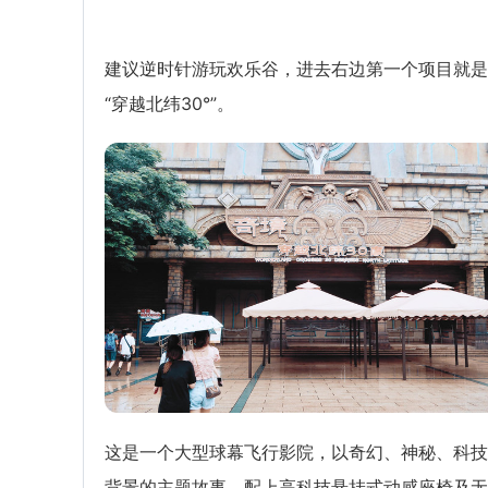
建议逆时针游玩欢乐谷，进去右边第一个项目就是
“穿越北纬30°”。
这是一个大型球幕飞行影院，以奇幻、神秘、科技
背景的主题故事，配上高科技悬挂式动感座椅及无