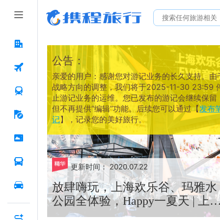
公告：
亲爱的用户：感谢您对游记业务的长久支持。由
战略方向的调整，我们将于2025-11-30 23:59 
止游记业务的运维。您已发布的游记会继续保留
但不再提供“编辑”功能。后续您可以通过【
发布
记
】，记录您的美好旅行。
更新时间：
2020.07.22
放肆嗨玩，上海欢乐谷、玛雅水
公园全体验，Happy一夏天 | 上
佘山验客