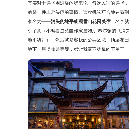
其实对于选择困难症的我来说，每次民宿的选择，
的是一件非常头疼的事情。这次机缘巧合地在看到
家名为——
消失的地平线观雪山花园美宿
，名字就
引了我（小编看过英国作家詹姆斯·希尔顿的《消
地平线》），然后就是客栈的公共区域、顶层花园
地下一层博物馆等等，都让我毫不犹豫的下单了。