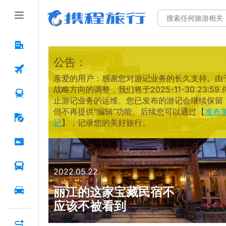
公告：
亲爱的用户：感谢您对游记业务的长久支持。由
战略方向的调整，我们将于2025-11-30 23:59 
止游记业务的运维。您已发布的游记会继续保留
但不再提供“编辑”功能。后续您可以通过【
发布
记
】，记录您的美好旅行。
2022.05.22
丽江的这家宝藏民宿不
应该不被看到