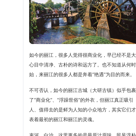
如今的丽江，很多人觉得很商业化，早已经不是大
心目中清净、古朴的诗和远方了。也不知道从何时
始，来丽江的很多人都是奔着“艳遇”为目的而来。
不可否认，如今的丽江古城（大研古镇）似乎包裹
了“商业化”、“浮躁世俗”的外衣，但丽江真正吸引
人、值得去的是鲜为人知的小众地方，其实它们才
表着最初的丽江和丽江的灵魂。
束河、白沙，这里更多的是最原汁原味、民风淳朴