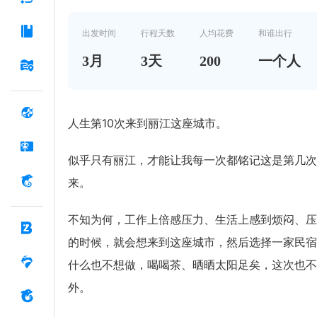
出发时间
行程天数
人均花费
和谁出行
3
月
3
天
200
一个人
人生第10次来到丽江这座城市。
似乎只有丽江，才能让我每一次都铭记这是第几次
来。
不知为何，工作上倍感压力、生活上感到烦闷、压
的时候，就会想来到这座城市，然后选择一家民宿
什么也不想做，喝喝茶、晒晒太阳足矣，这次也不
外。