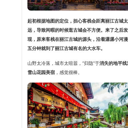
起初根据地图的定位，担心客栈会距离丽江古城太
远，导致闲暇的时候逛古城会不方便。来了之后发
现，原来客栈在丽江古城的源头，沿着潺潺小河漫
五分钟就到了丽江古城有名的大水车。
山野太冷落，城市太喧嚣，“归隐”于
消失的地平线
雪山花园美宿
，感觉很棒。