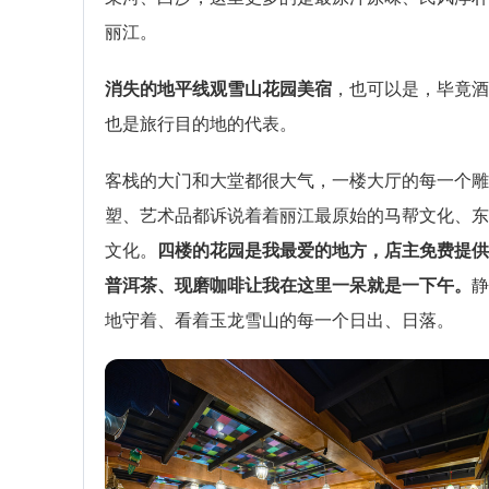
丽江。
消失的地平线观雪山花园美宿
，也可以是，毕竟酒
也是旅行目的地的代表。
客栈的大门和大堂都很大气，一楼大厅的每一个雕
塑、艺术品都诉说着着丽江最原始的马帮文化、东
文化。
四楼的花园是我最爱的地方，店主免费提供
普洱茶、现磨咖啡让我在这里一呆就是一下午。
静
地守着、看着玉龙雪山的每一个日出、日落。