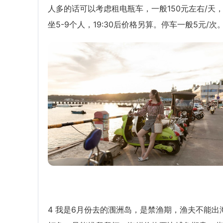
人多的话可以考虑租电瓶车，一般150元左右/天
坐5-9个人，19:30后价格另算。停车一般5元/次
4 我是6月份去的涠洲岛，是禁渔期，渔夫不能出