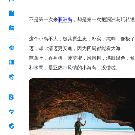
日游
不是第一次来
涠洲岛
，却是第一次把涠洲岛玩转透
这个小岛不大，极其原生态，朴实，纯粹，像极了
迈，却比清迈更安逸，因为四周都能看大海；
芭蕉叶，香蕉树，菠萝蜜，凤凰树，满眼绿色，鲜
和水果，是亚热带风情的小海岛，没错啦。