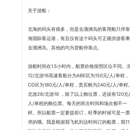
关于游船：
北海的码头有很多，但是去涠洲岛的客用船只停靠
海国际客运港，有且仅有这个码头可正规供游客乘
去涠洲岛。其他的均为货船停靠点。
游船时间在1.5小时内，船票价格按照区位不同。
12/北游16高速客船分为ABE区为150元/人/单程，
CD区为180元/人/单程，贵宾舱为240元/人/单程
北游28/北游18 ，除了以上舱位票，还设有120元
人/单程的舱位票。每天的班次时间和场次都不一
样。所以船票一定要提前订，旺季的时候可是一票
求的哦。我是根据我飞机到达时间订的船票，我11