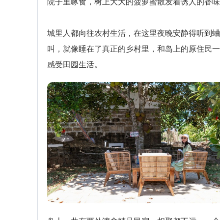
院子里啄食，树上大大的菠萝蜜散发着诱人的香味
城里人都向往农村生活，在这里夜晚安静得听到蛐
叫，就像睡在了真正的乡村里，和岛上的原住民一
感受田园生活。