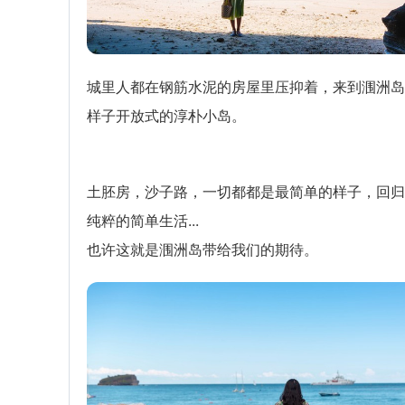
城里人都在钢筋水泥的房屋里压抑着，来到涠洲岛
样子开放式的淳朴小岛。
土胚房，沙子路，一切都都是最简单的样子，回归
纯粹的简单生活...
也许这就是涠洲岛带给我们的期待。