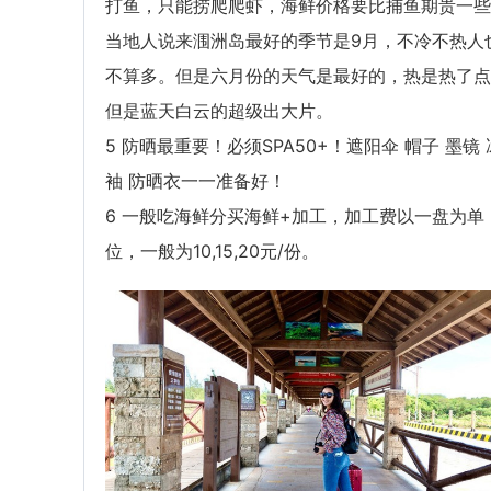
打鱼，只能捞爬爬虾，海鲜价格要比捕鱼期贵一些
当地人说来涠洲岛最好的季节是9月，不冷不热人
不算多。但是六月份的天气是最好的，热是热了点
但是蓝天白云的超级出大片。
5 防晒最重要！必须SPA50+！遮阳伞 帽子 墨镜 
袖 防晒衣一一准备好！
6 一般吃海鲜分买海鲜+加工，加工费以一盘为单
位，一般为10,15,20元/份。