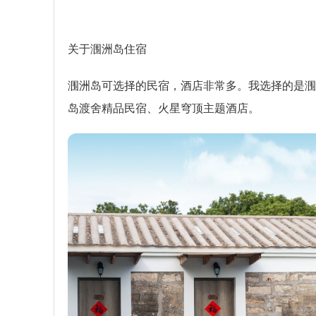
关于涠洲岛住宿
涠洲岛可选择的民宿，酒店非常多。我选择的是涠
岛渡舍精品民宿、火星穹顶主题酒店。