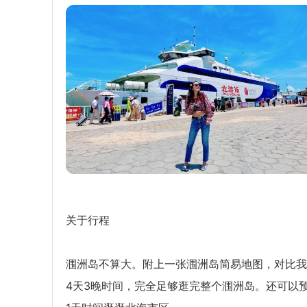
关于行程
涠洲岛不算大。附上一张涠洲岛简易地图，对比我
4天3晚时间，完全足够逛完整个涠洲岛。还可以