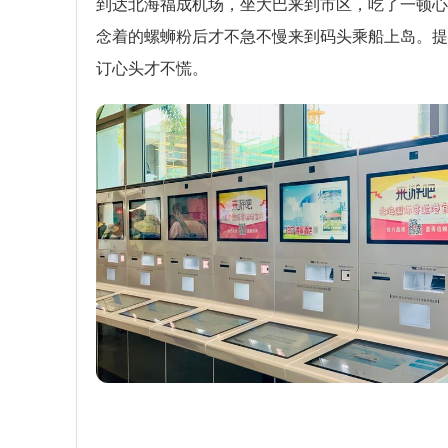
到达北海福成机场，坐大巴来到市区，吃了一顿心
念着的螺蛳粉后才不急不慢来到码头乘船上岛。提
订心头才不慌。