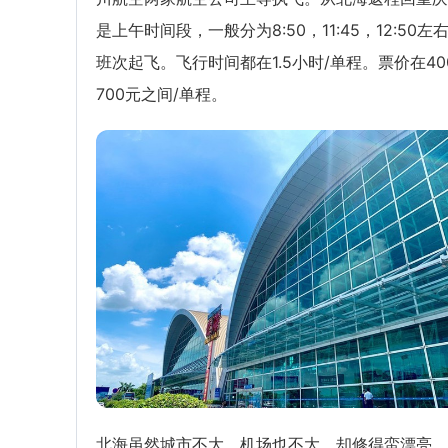
是上午时间段，一般分为8:50，11:45，12:50左
班次起飞。飞行时间都在1.5小时/单程。票价在40
700元之间/单程。
北海虽然城市不大，机场也不大，却修得蛮漂亮。