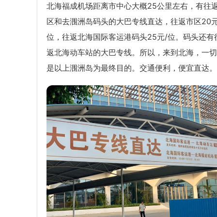
北海福成机场距离市中心大概25公里左右，有往
区和去涠洲岛码头的大巴专线直达，往返市区20元
位，往返北海国际客运港码头25元/位。码头还有
返北海动车站的大巴专线。所以，来到北海，一切
是以上涠洲岛为最终目的。交通便利，便宜直达。