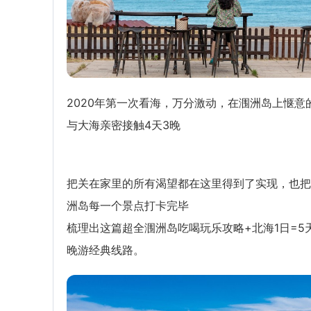
2020年第一次看海，万分激动，在涠洲岛上惬意
与大海亲密接触4天3晚
把关在家里的所有渴望都在这里得到了实现，也把
洲岛每一个景点打卡完毕
梳理出这篇超全涠洲岛吃喝玩乐攻略+北海1日=5
晚游经典线路。