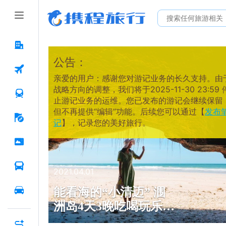
公告：
亲爱的用户：感谢您对游记业务的长久支持。由
战略方向的调整，我们将于2025-11-30 23:59 
止游记业务的运维。您已发布的游记会继续保留
但不再提供“编辑”功能。后续您可以通过【
发布
记
】，记录您的美好旅行。
2021.04.01
能看海的“小清迈” 涠
洲岛4天3晚吃喝玩乐环
岛游攻略 附北海市区1