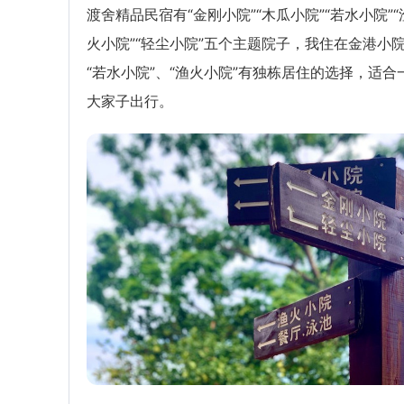
渡舍精品民宿有“金刚小院”“木瓜小院”“若水小院”“
火小院”“轻尘小院”五个主题院子，我住在金港小
“若水小院”、“渔火小院”有独栋居住的选择，适合
大家子出行。