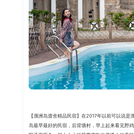
【涠洲岛渡舍精品民宿】在2017年以前可以说是
岛最早最好的民宿，后背塘村，早上起来看见野鸡