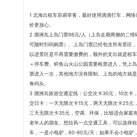
1 北海出租车容易宰客，最好使用滴滴打车，网络
价更放心。
2 涠洲岛上岛门票98元/人（上岛走廊两侧的二维
可随时扫码购票）。上岛门票已经包含所有景区，
以进景区是不再需要缴费的，额外的支出就是租车
＋停车费。鳄鱼山火山公园需要检票进入，凭上岛
票进入一次，其他地方没有限制。上岛的地方就是
角码头。
3 涠洲岛旅游交通定线：公交次卡30元，10次卡
交日卡：一天无限次卡15元，两天无限次卡25元
三天无限次卡35元，空调、环保，比较适合家庭
老年人的朋友。想拉风一点交通工具，可以选择租
车，一是小电驴，60-80元/天；如果不会小电驴