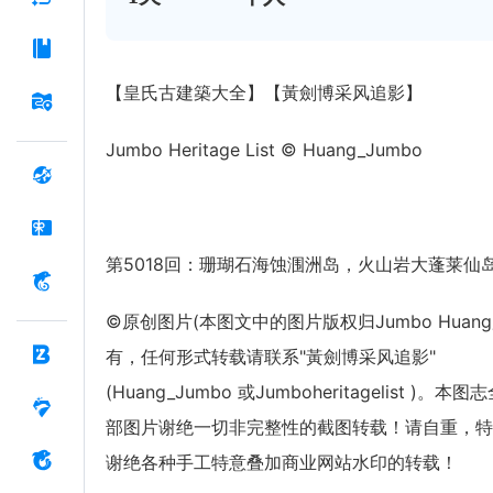
【皇氏古建築大全】【黃劍博采风追影】
Jumbo Heritage List © Huang_Jumbo
第5018回：珊瑚石海蚀涠洲岛，火山岩大蓬莱仙
©原创图片(本图文中的图片版权归Jumbo Huan
有，任何形式转载请联系"黃劍博采风追影"
(Huang_Jumbo 或Jumboheritagelist )。本图
部图片谢绝一切非完整性的截图转载！请自重，特
谢绝各种手工特意叠加商业网站水印的转载！