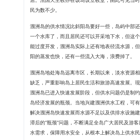
居。法国天主教亦在该岛设立教堂，由此可见当时
民为数不少。
涠洲岛的供水情况比斜阳岛要好一些，岛屿中部还
一个水库了，而且居民还可以开采地下水，但这个
能过度开发，涠洲岛实际上还有地表径流水源，但
阳的蒸发也快，还有一些流入大海，浪费掉了。
涠洲岛地处海岛远离市区，长期以来，淡水资源相
缺乏，严重影响岛上居民生活和旅游高速发展。现
涠洲岛已进入快速发展阶段，但供水问题仍是制约
岛经济发展的瓶颈。当地兴建涠洲供水工程，可有
解决涠洲岛快速发展而水源不足以及供排水设施建
滞后的“瓶颈”问题，不断满足全岛广大居民及游客
水需求，保障用水安全，从根本上解决岛上供水民