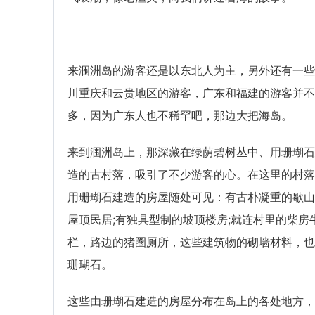
来涠洲岛的游客还是以东北人为主，另外还有一些
川重庆和云贵地区的游客，广东和福建的游客并不
多，因为广东人也不稀罕吧，那边大把海岛。
来到涠洲岛上，那深藏在绿荫碧树丛中、用珊瑚石
造的古村落，吸引了不少游客的心。在这里的村落
用珊瑚石建造的房屋随处可见：有古朴凝重的歇山
屋顶民居;有独具型制的坡顶楼房;就连村里的柴房
栏，路边的猪圈厕所，这些建筑物的砌墙材料，也
珊瑚石。
这些由珊瑚石建造的房屋分布在岛上的各处地方，