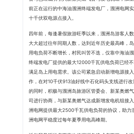
前正在运行的中海油涠洲终端发电厂，涠洲电网实
十千伏双电源点接入。
四年前，每逢暑假旅游旺季以来，涠洲岛游客人数
大大超过往年同期人数，达到近年历史最高峰，岛
用电负荷不断增长，村民叫苦不迭，仅靠中海油涠
终端发电厂提供的最大12000千瓦供电负荷已经
满足岛上用电需求。该公司紧急启动新增电源接入
作，在对10千伏913油好线中石化码头支线进行改
的同时，积极与涠洲岛旅游区管委会、新某奥燃气
司进行协商，与新某奥燃气达成新增发电机组接入
洲电网提供最大2500千瓦供电负荷的协议，助力
洲电网平稳度过每年夏季用电高峰期。