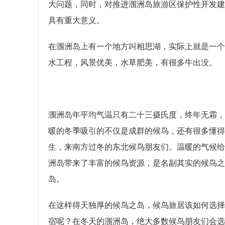
大问题，同时，对推进涠洲岛旅游区保护性开发建
具有重大意义。
在涠洲岛上有一个地方叫相思湖，实际上就是一个
水工程，风景优美，水草肥美，有很多牛出没。
涠洲岛年平均气温只有二十三摄氏度，终年无霜，
暖的冬季吸引的不仅是成群的候鸟，还有很多懂得
生，来南方过冬的东北候鸟朋友们。温暖的气候给
洲岛带来了丰富的候鸟资源，是名副其实的候鸟之
岛。
在这样得天独厚的候鸟之岛，候鸟旅居该如何选择
宿呢？在冬天的涠洲岛，绝大多数候鸟朋友们会选