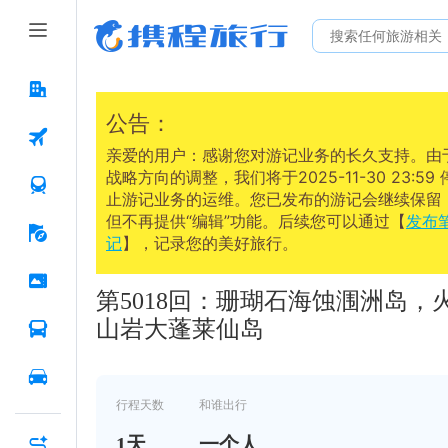
公告：
亲爱的用户：感谢您对游记业务的长久支持。由
战略方向的调整，我们将于2025-11-30 23:59 
止游记业务的运维。您已发布的游记会继续保留
但不再提供“编辑”功能。后续您可以通过【
发布
记
】，记录您的美好旅行。
2025.01.02
第5018回：珊瑚石海蚀涠洲岛，
山岩大蓬莱仙岛
行程天数
和谁出行
1
天
一个人