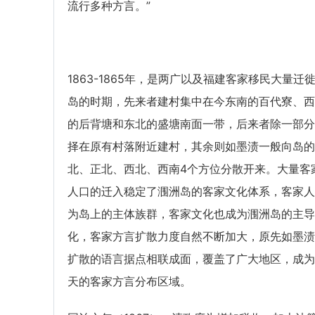
流行多种方言。”
1863-1865年，是两广以及福建客家移民大量迁
岛的时期，先来者建村集中在今东南的百代寮、西
的后背塘和东北的盛塘南面一带，后来者除一部分
择在原有村落附近建村，其余则如墨渍一般向岛的
北、正北、西北、西南4个方位分散开来。大量客
人口的迁入稳定了涠洲岛的客家文化体系，客家人
为岛上的主体族群，客家文化也成为涠洲岛的主导
化，客家方言扩散力度自然不断加大，原先如墨渍
扩散的语言据点相联成面，覆盖了广大地区，成为
天的客家方言分布区域。