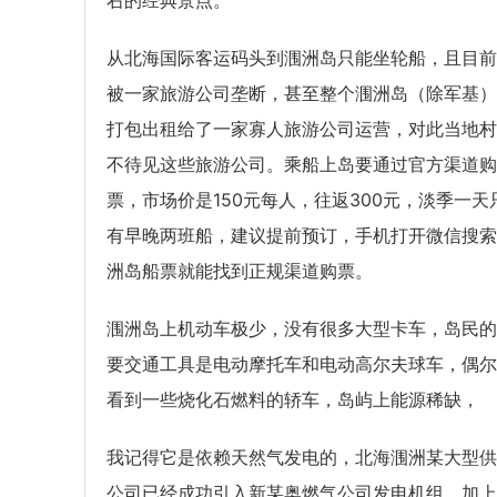
右的经典景点。
从北海国际客运码头到涠洲岛只能坐轮船，且目前
被一家旅游公司垄断，甚至整个涠洲岛（除军基）
打包出租给了一家寡人旅游公司运营，对此当地村
不待见这些旅游公司。乘船上岛要通过官方渠道购
票，市场价是150元每人，往返300元，淡季一天
有早晚两班船，建议提前预订，手机打开微信搜索
洲岛船票就能找到正规渠道购票。
涠洲岛上机动车极少，没有很多大型卡车，岛民的
要交通工具是电动摩托车和电动高尔夫球车，偶尔
看到一些烧化石燃料的轿车，岛屿上能源稀缺，
我记得它是依赖天然气发电的，北海涠洲某大型供
公司已经成功引入新某奥燃气公司发电机组，加上