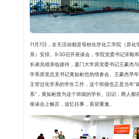
11月7日，全天活动都是母校化学化工学院（原化
系）安排。9:30召开座谈会，学院党委书记宋毅
长谢兆雄亲临接待，厦门大学原党委书记王豪杰与
学系原党总支书记黄如彬也热情参会。王豪杰早年
主管过化学系的学生工作，这个班级也正是当年“
系”，黄如彬曾为这个班级的学长、旧识，两人都
座谈会上畅言，追忆往事，喜迎重逢。