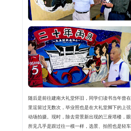
随后是前往建南大礼堂怀旧，同学们读书当年曾在
里逗留过无数次，毕业照也是在大礼堂脚下的上弦
动场拍摄。现时，除去背景新出现的三座塔楼，眼
所见几乎是跟过往一模一样，选景、拍照也是轻车