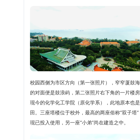
校园西侧为市区方向（第一张照片），窄窄厦鼓海
的对面便是鼓浪屿，第二张照片右下角的一片楼房
现今的化学化工学院（原化学系），此地原本也是
田。三座塔楼位于校外，最高的两座俗称“双子塔”
现已投入使用，另一座“小弟”尚在建造之中。