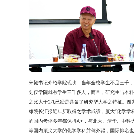
宋毅书记介绍学院现状，当年全校学生不足三千，
刻仅学院就有学生三千多人，而且，研究生与本科
之比大于2:1,已经是具备了研究型大学之特征。谢
雄院长汇报近年所取得之学术成绩，厦大“化学学科
的国内考评多年都保持A+，与北大、清华、中科
等国内顶尖大学的化学学科并驾齐驱，国际排名也