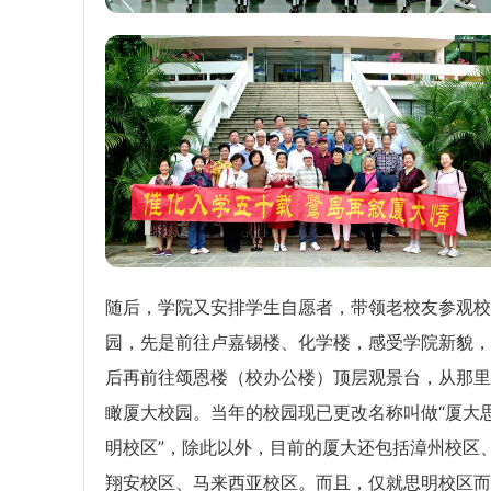
随后，学院又安排学生自愿者，带领老校友参观校
园，先是前往卢嘉锡楼、化学楼，感受学院新貌，
后再前往颂恩楼（校办公楼）顶层观景台，从那里
瞰厦大校园。当年的校园现已更改名称叫做“厦大
明校区”，除此以外，目前的厦大还包括漳州校区
翔安校区、马来西亚校区。而且，仅就思明校区而