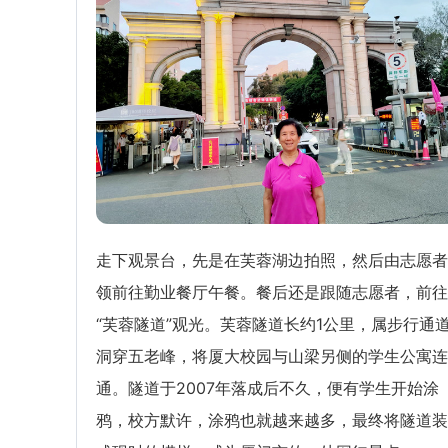
走下观景台，先是在芙蓉湖边拍照，然后由志愿者
领前往勤业餐厅午餐。餐后还是跟随志愿者，前往
“芙蓉隧道”观光。芙蓉隧道长约1公里，属步行通
洞穿五老峰，将厦大校园与山梁另侧的学生公寓连
通。隧道于2007年落成后不久，便有学生开始涂
鸦，校方默许，涂鸦也就越来越多，最终将隧道装