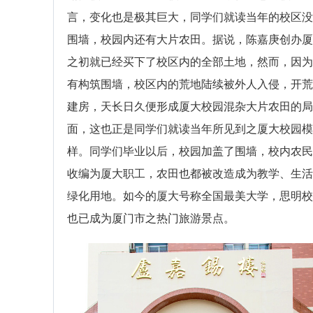
言，变化也是极其巨大，同学们就读当年的校区没
围墙，校园内还有大片农田。据说，陈嘉庚创办厦
之初就已经买下了校区内的全部土地，然而，因为
有构筑围墙，校区内的荒地陆续被外人入侵，开荒
建房，天长日久便形成厦大校园混杂大片农田的局
面，这也正是同学们就读当年所见到之厦大校园模
样。同学们毕业以后，校园加盖了围墙，校内农民
收编为厦大职工，农田也都被改造成为教学、生活
绿化用地。如今的厦大号称全国最美大学，思明校
也已成为厦门市之热门旅游景点。