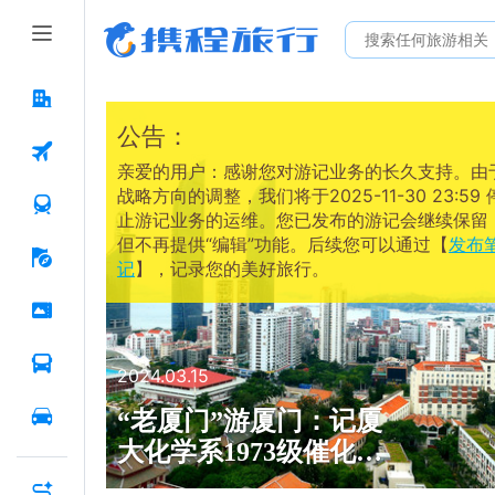
公告：
亲爱的用户：感谢您对游记业务的长久支持。由
战略方向的调整，我们将于2025-11-30 23:59 
止游记业务的运维。您已发布的游记会继续保留
但不再提供“编辑”功能。后续您可以通过【
发布
记
】，记录您的美好旅行。
2024.03.15
“老厦门”游厦门：记厦
大化学系1973级催化班
返校聚会