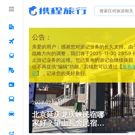
公告：
亲爱的用户：感谢您对游记业务的长久支持。由
战略方向的调整，我们将于2025-11-30 23:59 
止游记业务的运维。您已发布的游记会继续保留
但不再提供“编辑”功能。后续您可以通过【
发布
记
】，记录您的美好旅行。
2022.02.18
北京延庆龙庆峡民宿哪
家好？望山瓦舍民宿，
适合亲子游戏，烧烤晒