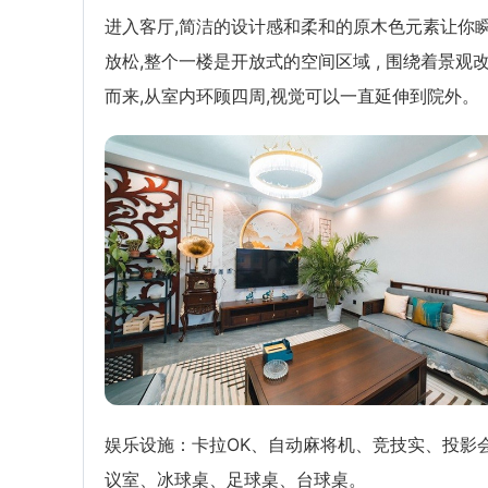
进入客厅,简洁的设计感和柔和的原木色元素让你
放松,整个一楼是开放式的空间区域 , 围绕着景观
而来,从室内环顾四周,视觉可以一直延伸到院外。
娱乐设施：卡拉OK、自动麻将机、竞技实、投影
议室、冰球桌、足球桌、台球桌。