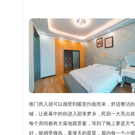
推门而入就可以感受到暖意扑面而来，舒适整洁的
铺，让夜幕中的你进入甜美梦乡，民宿一大亮点就
每个房间都有大落地观景窗，等到了晚上要是天气
好，能感受微风，看漫天的星星，屋内每一个小摆