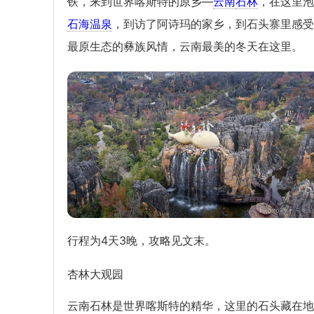
铁，来到世界喀斯特的原乡—
云南
石林
，在这里泡
石海温泉
，到访了阿诗玛的家乡，到石头寨里感受
最原生态的彝族风情，云南最美的冬天在这里。
行程为4天3晚，攻略见文末。
杏林大观园
云南石林是世界喀斯特的精华，这里的石头藏在地