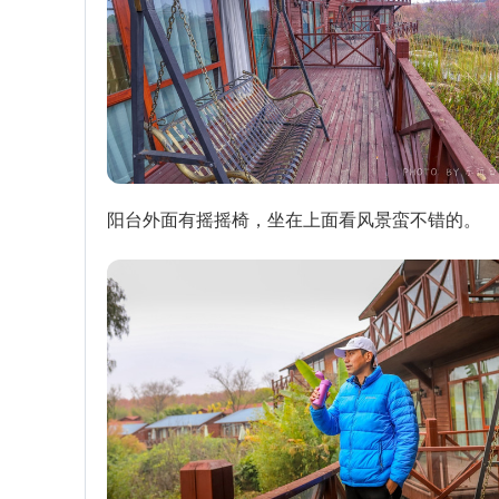
阳台外面有摇摇椅，坐在上面看风景蛮不错的。