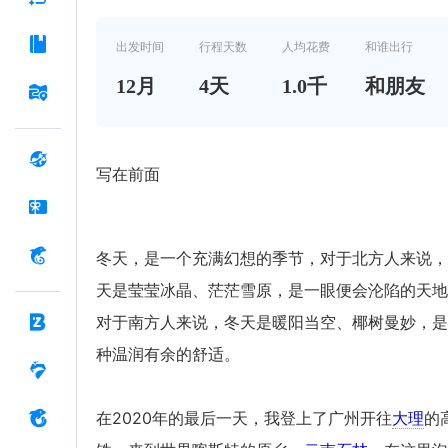
出发时间
行程天数
人均花费
和谁出行
12
月
4
天
1.0千
和朋友
写在前面
冬天，是一个充满幻想的季节，对于北方人来说，
天是莹莹冰晶、茫茫雪原，是一眼便会沦陷的天地
对于南方人来说，冬天是暖阳当空、椰树曼妙，是
种温润有余的舒适。
在2020年的最后一天，我登上了广州开往
大理
的