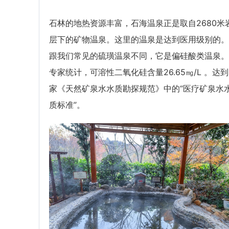
石林的地热资源丰富，石海温泉正是取自2680米
层下的矿物温泉。这里的温泉是达到医用级别的。
跟我们常见的硫璜温泉不同，它是偏硅酸类温泉。
专家统计，可溶性二氧化硅含量26.65㎎/L 。达
家《天然矿泉水水质勘探规范》中的“医疗矿泉水
质标准”。