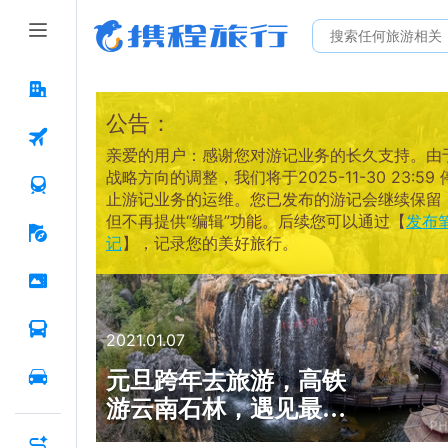
公告：
亲爱的用户：感谢您对游记业务的长久支持。由
战略方向的调整，我们将于2025-11-30 23:59 
止游记业务的运维。您已发布的游记会继续保留
但不再提供“编辑”功能。后续您可以通过【
发布
记
】，记录您的美好旅行。
2021.01.07
元旦跨年去旅游，高铁
游云南石林，遇见最美
的冬天