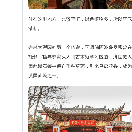
住在这里地方，比较空旷，绿色植物多，所以空气
清新。
杏林大观园的另一个传说，药师佛阿波多罗密曾在
托梦，指导彝家头人阿古木斯学习医道，济世救人
因此黑石箐中遍布千种草药，引来鸟语花香，成为
滇国仙境之一。