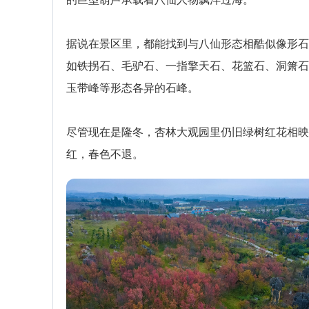
据说在景区里，都能找到与八仙形态相酷似像形石
如铁拐石、毛驴石、一指擎天石、花篮石、洞箫石
玉带峰等形态各异的石峰。
尽管现在是隆冬，杏林大观园里仍旧绿树红花相映
红，春色不退。