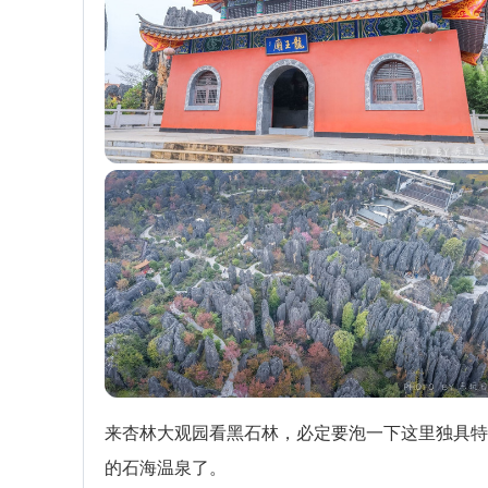
来杏林大观园看黑石林，必定要泡一下这里独具特
的石海温泉了。