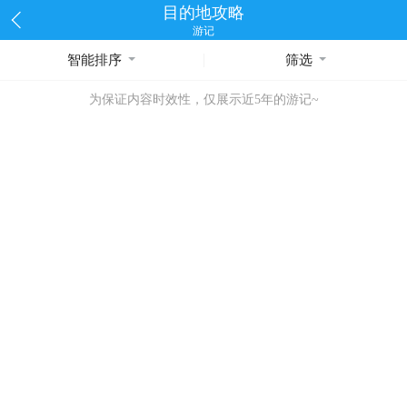
目的地攻略
游记
智能排序
筛选
为保证内容时效性，仅展示近5年的游记~