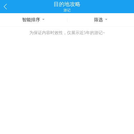
目的地攻略
游记
智能排序
筛选
为保证内容时效性，仅展示近5年的游记~