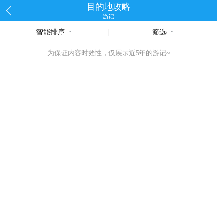
目的地攻略
游记
智能排序
筛选
为保证内容时效性，仅展示近5年的游记~