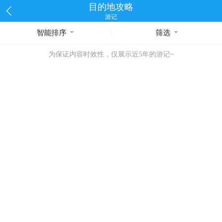
目的地攻略
游记
智能排序
筛选
为保证内容时效性，仅展示近5年的游记~