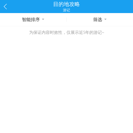
目的地攻略
游记
智能排序
筛选
为保证内容时效性，仅展示近5年的游记~