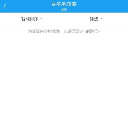
目的地攻略
游记
智能排序
筛选
为保证内容时效性，仅展示近5年的游记~