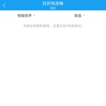
目的地攻略
游记
智能排序
筛选
为保证内容时效性，仅展示近5年的游记~