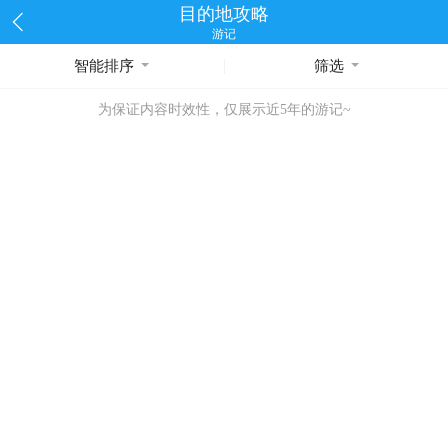
目的地攻略
游记
智能排序
筛选
为保证内容时效性，仅展示近5年的游记~